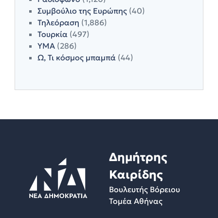
Συμβούλιο της Ευρώπης
(40)
Τηλεόραση
(1,886)
Τουρκία
(497)
ΥΜΑ
(286)
Ω, Τι κόσμος μπαμπά
(44)
Δημήτρης
Καιρίδης
Βουλευτής Βόρειου
Τομέα Αθήνας