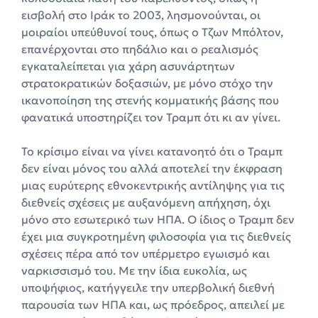
εισβολή στο Ιράκ το 2003, λησμονούνται, οι
μοιραίοι υπεύθυνοί τους, όπως ο Τζων Μπόλτον,
επανέρχονται στο πηδάλιο και ο ρεαλισμός
εγκαταλείπεται για χάρη ασυνάρτητων
στρατοκρατικών δοξασιών, με μόνο στόχο την
ικανοποίηση της στενής κομματικής βάσης που
φανατικά υποστηρίζει τον Τραμπ ότι κι αν γίνει.
Το κρίσιμο είναι να γίνει κατανοητό ότι ο Τραμπ
δεν είναι μόνος του αλλά αποτελεί την έκφραση
μιας ευρύτερης εθνοκεντρικής αντίληψης για τις
διεθνείς σχέσεις με αυξανόμενη απήχηση, όχι
μόνο στο εσωτερικό των ΗΠΑ. Ο ίδιος ο Τραμπ δεν
έχει μια συγκροτημένη φιλοσοφία για τις διεθνείς
σχέσεις πέρα από τον υπέρμετρο εγωισμό και
ναρκισσισμό του. Με την ίδια ευκολία, ως
υποψήφιος, κατήγγειλε την υπερβολική διεθνή
παρουσία των ΗΠΑ και, ως πρόεδρος, απειλεί με