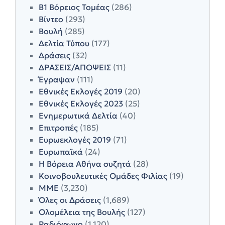
Β1 Βόρειος Τομέας
(286)
Βίντεο
(293)
Βουλή
(285)
Δελτία Τύπου
(177)
Δράσεις
(32)
ΔΡΑΣΕΙΣ/ΑΠΟΨΕΙΣ
(11)
Έγραψαν
(111)
Εθνικές Εκλογές 2019
(20)
Εθνικές Εκλογές 2023
(25)
Ενημερωτικά Δελτία
(40)
Επιτροπές
(185)
Ευρωεκλογές 2019
(71)
Ευρωπαϊκά
(24)
Η Βόρεια Αθήνα συζητά
(28)
Κοινοβουλευτικές Ομάδες Φιλίας
(19)
ΜΜΕ
(3,230)
Όλες οι Δράσεις
(1,689)
Ολομέλεια της Βουλής
(127)
Ραδιόφωνο
(1,120)