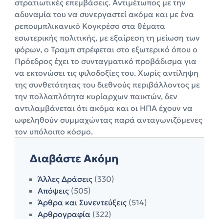
στρατιωτικές επεμβάσεις. Αντιμέτωπος με την
αδυναμία του να συνεργαστεί ακόμα και με ένα
ρεπουμπλικανικό Κογκρέσο στα θέματα
εσωτερικής πολιτικής, με εξαίρεση τη μείωση των
φόρων, ο Τραμπ στρέφεται στο εξωτερικό όπου ο
Πρόεδρος έχει το συνταγματικό προβάδισμα για
να εκτονώσει τις φιλοδοξίες του. Χωρίς αντίληψη
της συνθετότητας του διεθνούς περιβάλλοντος με
την πολλαπλότητα κυρίαρχων παικτών, δεν
αντιλαμβάνεται ότι ακόμα και οι ΗΠΑ έχουν να
ωφεληθούν συμμαχώντας παρά ανταγωνιζόμενες
τον υπόλοιπο κόσμο.
Διαβάστε Ακόμη
Άλλες Δράσεις
(330)
Απόψεις
(505)
Άρθρα και Συνεντεύξεις
(514)
Αρθρογραφία
(322)