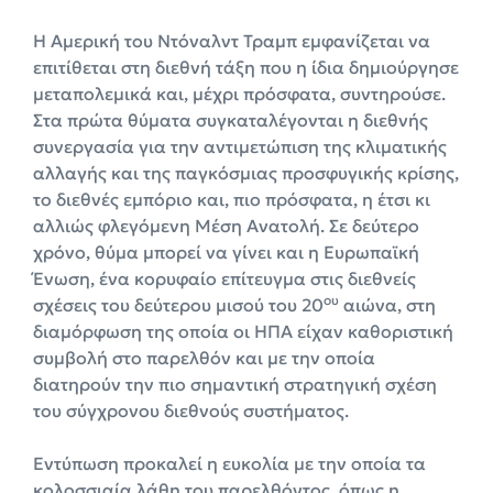
Η Αμερική του Ντόναλντ Τραμπ εμφανίζεται να
επιτίθεται στη διεθνή τάξη που η ίδια δημιούργησε
μεταπολεμικά και, μέχρι πρόσφατα, συντηρούσε.
Στα πρώτα θύματα συγκαταλέγονται η διεθνής
συνεργασία για την αντιμετώπιση της κλιματικής
αλλαγής και της παγκόσμιας προσφυγικής κρίσης,
το διεθνές εμπόριο και, πιο πρόσφατα, η έτσι κι
αλλιώς φλεγόμενη Μέση Ανατολή. Σε δεύτερο
χρόνο, θύμα μπορεί να γίνει και η Ευρωπαϊκή
Ένωση, ένα κορυφαίο επίτευγμα στις διεθνείς
ου
σχέσεις του δεύτερου μισού του 20
αιώνα, στη
διαμόρφωση της οποία οι ΗΠΑ είχαν καθοριστική
συμβολή στο παρελθόν και με την οποία
διατηρούν την πιο σημαντική στρατηγική σχέση
του σύγχρονου διεθνούς συστήματος.
Εντύπωση προκαλεί η ευκολία με την οποία τα
κολοσσιαία λάθη του παρελθόντος, όπως η