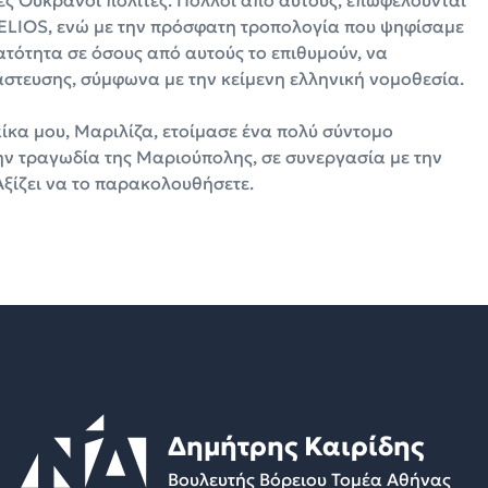
ες Ουκρανοί πολίτες. Πολλοί από αυτούς, επωφελούνται
HELIOS, ενώ με την πρόσφατη τροπολογία που ψηφίσαμε
ατότητα σε όσους από αυτούς το επιθυμούν, να
στευσης, σύμφωνα με την κείμενη ελληνική νομοθεσία.
αίκα μου, Μαριλίζα, ετοίμασε ένα πολύ σύντομο
ην τραγωδία της Μαριούπολης, σε συνεργασία με την
ξίζει να το παρακολουθήσετε.
Δημήτρης Καιρίδης
Βουλευτής Βόρειου Τομέα Αθήνας