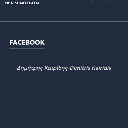
FACEBOOK
Δημήτρης Καιρίδης-Dimitris Kairidis