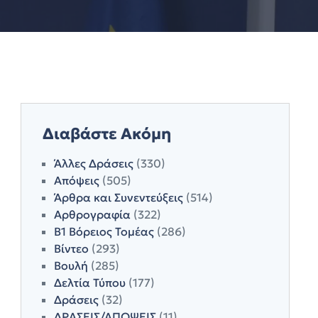
Διαβάστε Ακόμη
Άλλες Δράσεις
(330)
Απόψεις
(505)
Άρθρα και Συνεντεύξεις
(514)
Αρθρογραφία
(322)
Β1 Βόρειος Τομέας
(286)
Βίντεο
(293)
Βουλή
(285)
Δελτία Τύπου
(177)
Δράσεις
(32)
ΔΡΑΣΕΙΣ/ΑΠΟΨΕΙΣ
(11)