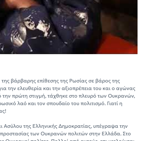
της βάρβαρης επίθεσης της Ρωσίας σε βάρος της
ια την ελευθερία και την αξιοπρέπεια του και ο αγώνας
ό την πρώτη στιγμή, τάχθηκε στο πλευρό των Ουκρανών,
ωσικό λαό και τον σπουδαίο του πολιτισμό. Γιατί η
ας!
ι Ασύλου της Ελληνικής Δημοκρατίας, υπέγραψα την
 προστασίας των Ουκρανών πολιτών στην Ελλάδα. Στο