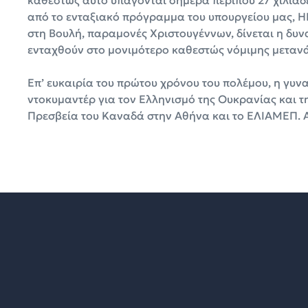
καθεστώς αυτό υπάγονται σήμερα περίπου 27 χιλιάδ
από το ενταξιακό πρόγραμμα του υπουργείου μας, 
στη Βουλή, παραμονές Χριστουγέννων, δίνεται η δυν
ενταχθούν στο μονιμότερο καθεστώς νόμιμης μετανά
Επ’ ευκαιρία του πρώτου χρόνου του πολέμου, η γυν
ντοκυμαντέρ για τον Ελληνισμό της Ουκρανίας και τ
Πρεσβεία του Καναδά στην Αθήνα και το ΕΛΙΑΜΕΠ. Α