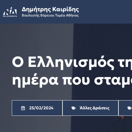
Skip
Δημήτρης Καιρίδης
to
Βουλευτής Βόρειου Τομέα Αθήνας
content
Ο Ελληνισμός τη
ημέρα που σταμ
25/02/2024
Άλλες Δράσεις