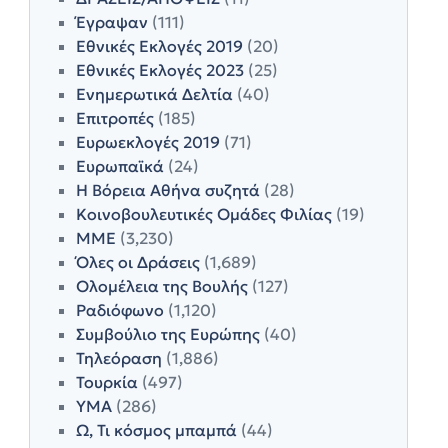
Έγραψαν
(111)
Εθνικές Εκλογές 2019
(20)
Εθνικές Εκλογές 2023
(25)
Ενημερωτικά Δελτία
(40)
Επιτροπές
(185)
Ευρωεκλογές 2019
(71)
Ευρωπαϊκά
(24)
Η Βόρεια Αθήνα συζητά
(28)
Κοινοβουλευτικές Ομάδες Φιλίας
(19)
ΜΜΕ
(3,230)
Όλες οι Δράσεις
(1,689)
Ολομέλεια της Βουλής
(127)
Ραδιόφωνο
(1,120)
Συμβούλιο της Ευρώπης
(40)
Τηλεόραση
(1,886)
Τουρκία
(497)
ΥΜΑ
(286)
Ω, Τι κόσμος μπαμπά
(44)