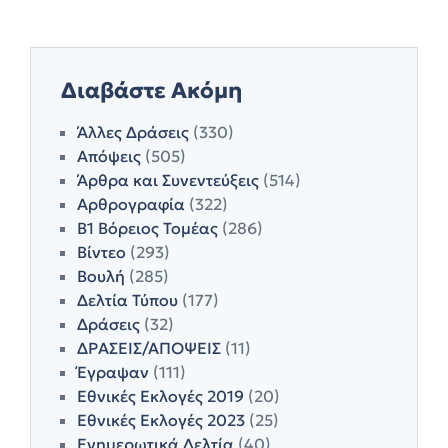
Διαβάστε Ακόμη
Άλλες Δράσεις
(330)
Απόψεις
(505)
Άρθρα και Συνεντεύξεις
(514)
Αρθρογραφία
(322)
Β1 Βόρειος Τομέας
(286)
Βίντεο
(293)
Βουλή
(285)
Δελτία Τύπου
(177)
Δράσεις
(32)
ΔΡΑΣΕΙΣ/ΑΠΟΨΕΙΣ
(11)
Έγραψαν
(111)
Εθνικές Εκλογές 2019
(20)
Εθνικές Εκλογές 2023
(25)
Ενημερωτικά Δελτία
(40)