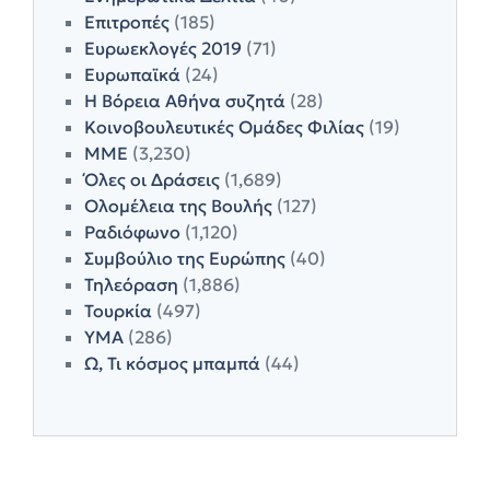
Επιτροπές
(185)
Ευρωεκλογές 2019
(71)
Ευρωπαϊκά
(24)
Η Βόρεια Αθήνα συζητά
(28)
Κοινοβουλευτικές Ομάδες Φιλίας
(19)
ΜΜΕ
(3,230)
Όλες οι Δράσεις
(1,689)
Ολομέλεια της Βουλής
(127)
Ραδιόφωνο
(1,120)
Συμβούλιο της Ευρώπης
(40)
Τηλεόραση
(1,886)
Τουρκία
(497)
ΥΜΑ
(286)
Ω, Τι κόσμος μπαμπά
(44)