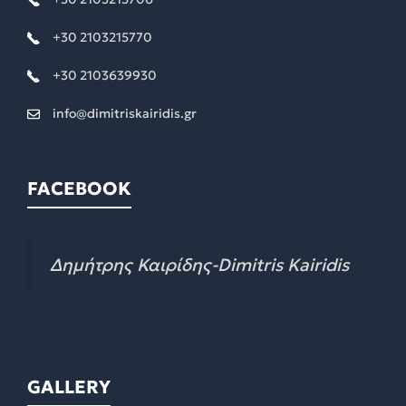
+30 2103215770
+30 2103639930
info@dimitriskairidis.gr
FACEBOOK
Δημήτρης Καιρίδης-Dimitris Kairidis
GALLERY