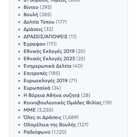
Βίντεο
(293)
Βουλή
(285)
Δελτία Τύπου
(177)
Δράσεις
(32)
ΔΡΑΣΕΙΣ/ΑΠΟΨΕΙΣ
(11)
Έγραψαν
(111)
Εθνικές Εκλογές 2019
(20)
Εθνικές Εκλογές 2023
(25)
Ενημερωτικά Δελτία
(40)
Επιτροπές
(185)
Ευρωεκλογές 2019
(71)
Ευρωπαϊκά
(24)
Η Βόρεια Αθήνα συζητά
(28)
Κοινοβουλευτικές Ομάδες Φιλίας
(19)
ΜΜΕ
(3,230)
Όλες οι Δράσεις
(1,689)
Ολομέλεια της Βουλής
(127)
Ραδιόφωνο
(1,120)