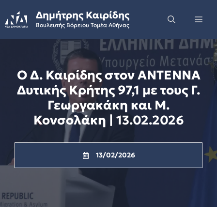
Skip
Δημήτρης Καιρίδης
to
Me
Βουλευτής Βόρειου Τομέα Αθήνας
content
Ο Δ. Καιρίδης στον ΑΝΤΕΝΝΑ
Δυτικής Κρήτης 97,1 με τους Γ.
Γεωργακάκη και Μ.
Κονσολάκη | 13.02.2026
13/02/2026