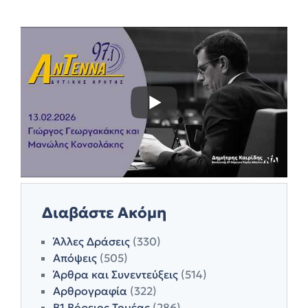
Διαβάστε Ακόμη
Άλλες Δράσεις
(330)
Απόψεις
(505)
Άρθρα και Συνεντεύξεις
(514)
Αρθρογραφία
(322)
Β1 Βόρειος Τομέας
(286)