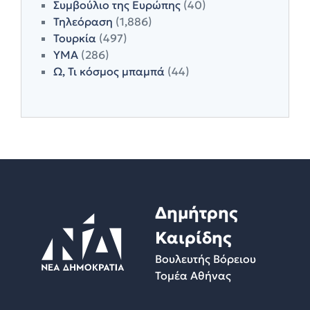
Συμβούλιο της Ευρώπης
(40)
Τηλεόραση
(1,886)
Τουρκία
(497)
ΥΜΑ
(286)
Ω, Τι κόσμος μπαμπά
(44)
Δημήτρης
Καιρίδης
Βουλευτής Βόρειου
Τομέα Αθήνας