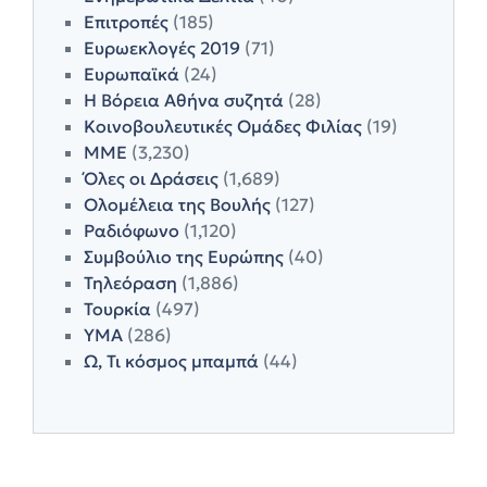
Επιτροπές
(185)
Ευρωεκλογές 2019
(71)
Ευρωπαϊκά
(24)
Η Βόρεια Αθήνα συζητά
(28)
Κοινοβουλευτικές Ομάδες Φιλίας
(19)
ΜΜΕ
(3,230)
Όλες οι Δράσεις
(1,689)
Ολομέλεια της Βουλής
(127)
Ραδιόφωνο
(1,120)
Συμβούλιο της Ευρώπης
(40)
Τηλεόραση
(1,886)
Τουρκία
(497)
ΥΜΑ
(286)
Ω, Τι κόσμος μπαμπά
(44)