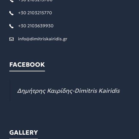
+30 2103215770
+30 2103639930
info@dimitriskairidis.gr
FACEBOOK
Δημήτρης Καιρίδης-Dimitris Kairidis
GALLERY