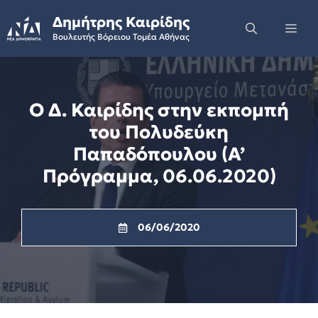
Skip
Δημήτρης Καιρίδης
to
Me
Βουλευτής Βόρειου Τομέα Αθήνας
content
Ο Δ. Καιρίδης στην εκπομπή
του Πολυδεύκη
Παπαδόπουλου (Α’
Πρόγραμμα, 06.06.2020)
06/06/2020