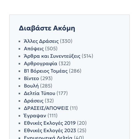
Διαβάστε Ακόμη
Άλλες Δράσεις
(330)
Απόψεις
(505)
Άρθρα και Συνεντεύξεις
(514)
Αρθρογραφία
(322)
Β1 Βόρειος Τομέας
(286)
Βίντεο
(293)
Βουλή
(285)
Δελτία Τύπου
(177)
Δράσεις
(32)
ΔΡΑΣΕΙΣ/ΑΠΟΨΕΙΣ
(11)
Έγραψαν
(111)
Εθνικές Εκλογές 2019
(20)
Εθνικές Εκλογές 2023
(25)
Ενημερωτικά Δελτία
(40)