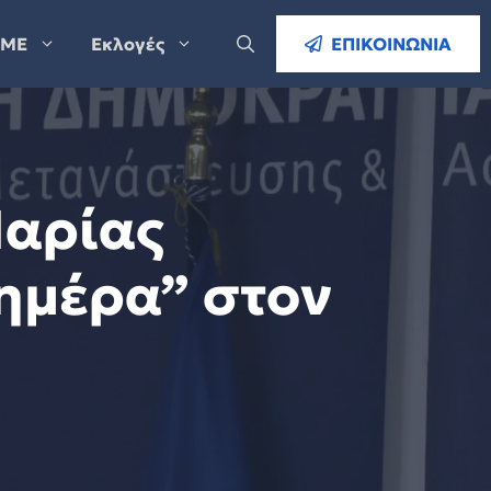
ΜΕ
Εκλογές
ΕΠΙΚΟΙΝΩΝΙΑ
Μαρίας
ημέρα” στον