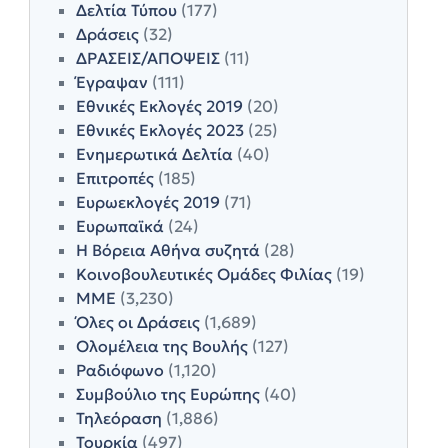
Δελτία Τύπου
(177)
Δράσεις
(32)
ΔΡΑΣΕΙΣ/ΑΠΟΨΕΙΣ
(11)
Έγραψαν
(111)
Εθνικές Εκλογές 2019
(20)
Εθνικές Εκλογές 2023
(25)
Ενημερωτικά Δελτία
(40)
Επιτροπές
(185)
Ευρωεκλογές 2019
(71)
Ευρωπαϊκά
(24)
Η Βόρεια Αθήνα συζητά
(28)
Κοινοβουλευτικές Ομάδες Φιλίας
(19)
ΜΜΕ
(3,230)
Όλες οι Δράσεις
(1,689)
Ολομέλεια της Βουλής
(127)
Ραδιόφωνο
(1,120)
Συμβούλιο της Ευρώπης
(40)
Τηλεόραση
(1,886)
Τουρκία
(497)