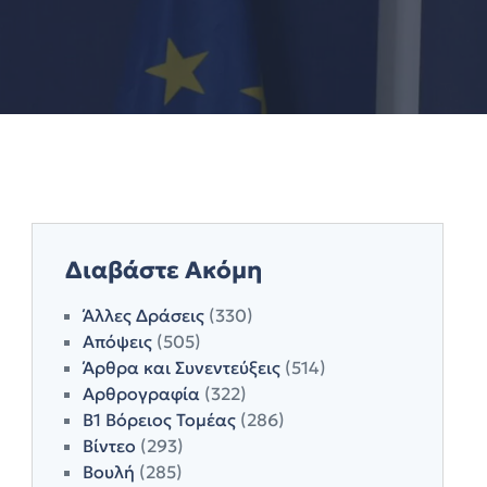
Διαβάστε Ακόμη
Άλλες Δράσεις
(330)
Απόψεις
(505)
Άρθρα και Συνεντεύξεις
(514)
Αρθρογραφία
(322)
Β1 Βόρειος Τομέας
(286)
Βίντεο
(293)
Βουλή
(285)