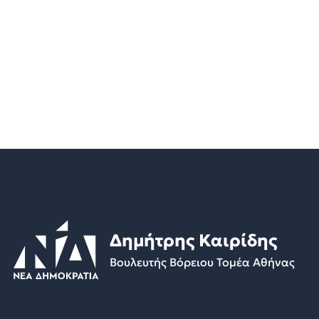
Δημήτρης Καιρίδης
Βουλευτής Βόρειου Τομέα Αθήνας