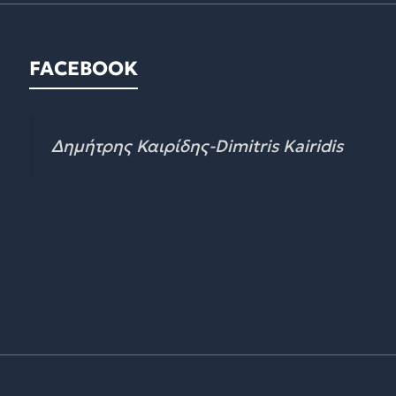
FACEBOOK
Δημήτρης Καιρίδης-Dimitris Kairidis