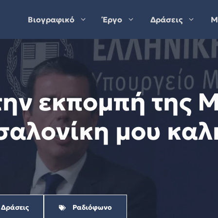
Βιογραφικό
Έργο
Δράσεις
Μ
την εκπομπή της 
αλονίκη μου καλ
 Δράσεις
Ραδιόφωνο