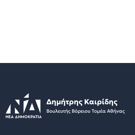
Δημήτρης Καιρίδης
Βουλευτής Βόρειου Τομέα Αθήνας