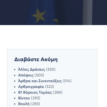
Διαβάστε Ακόμη
Άλλες Δράσεις
(330)
Απόψεις
(505)
Άρθρα και Συνεντεύξεις
(514)
Αρθρογραφία
(322)
Β1 Βόρειος Τομέας
(286)
Βίντεο
(293)
Βουλή
(285)