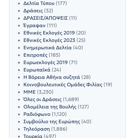
Δελτία Τύπου
(177)
Δράσεις
(32)
ΔΡΑΣΕΙΣ/ΑΠΟΨΕΙΣ
(11)
Έγραψαν
(111)
Εθνικές Εκλογές 2019
(20)
Εθνικές Εκλογές 2023
(25)
Ενημερωτικά Δελτία
(40)
Επιτροπές
(185)
Ευρωεκλογές 2019
(71)
Ευρωπαϊκά
(24)
Η Βόρεια Αθήνα συζητά
(28)
Κοινοβουλευτικές Ομάδες Φιλίας
(19)
ΜΜΕ
(3,230)
Όλες οι Δράσεις
(1,689)
Ολομέλεια της Βουλής
(127)
Ραδιόφωνο
(1,120)
Συμβούλιο της Ευρώπης
(40)
Τηλεόραση
(1,886)
Τουρκία
(497)