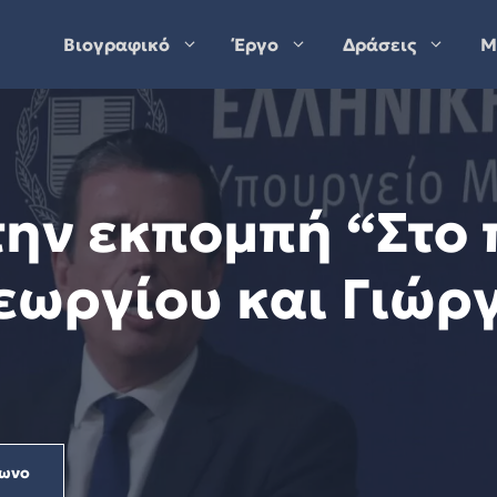
Βιογραφικό
Έργο
Δράσεις
Μ
στην εκπομπή “Στο
εωργίου και Γιώργ
ωνο