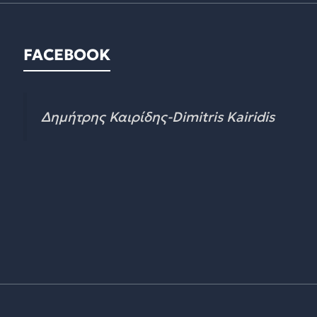
FACEBOOK
Δημήτρης Καιρίδης-Dimitris Kairidis