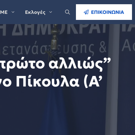
ΜΕ
Εκλογές
ΕΠΙΚΟΙΝΩΝΙΑ
 πρώτο αλλιώς”
ο Πίκουλα (Α’