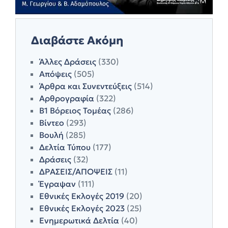
Διαβάστε Ακόμη
Άλλες Δράσεις
(330)
Απόψεις
(505)
Άρθρα και Συνεντεύξεις
(514)
Αρθρογραφία
(322)
Β1 Βόρειος Τομέας
(286)
Βίντεο
(293)
Βουλή
(285)
Δελτία Τύπου
(177)
Δράσεις
(32)
ΔΡΑΣΕΙΣ/ΑΠΟΨΕΙΣ
(11)
Έγραψαν
(111)
Εθνικές Εκλογές 2019
(20)
Εθνικές Εκλογές 2023
(25)
Ενημερωτικά Δελτία
(40)