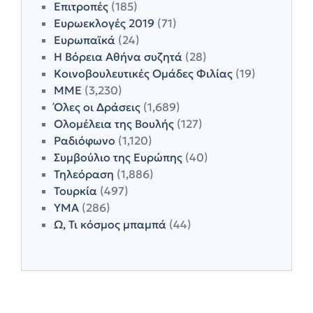
Επιτροπές
(185)
Ευρωεκλογές 2019
(71)
Ευρωπαϊκά
(24)
Η Βόρεια Αθήνα συζητά
(28)
Κοινοβουλευτικές Ομάδες Φιλίας
(19)
ΜΜΕ
(3,230)
Όλες οι Δράσεις
(1,689)
Ολομέλεια της Βουλής
(127)
Ραδιόφωνο
(1,120)
Συμβούλιο της Ευρώπης
(40)
Τηλεόραση
(1,886)
Τουρκία
(497)
ΥΜΑ
(286)
Ω, Τι κόσμος μπαμπά
(44)