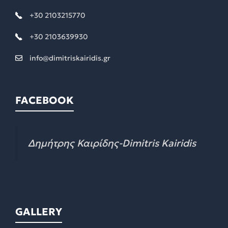
+30 2103215770
+30 2103639930
info@dimitriskairidis.gr
FACEBOOK
Δημήτρης Καιρίδης-Dimitris Kairidis
GALLERY