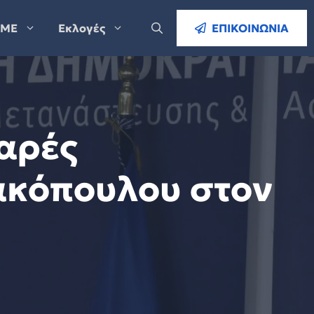
ΜΕ
Εκλογές
ΕΠΙΚΟΙΝΩΝΙΑ
θαρές
ακόπουλου στον