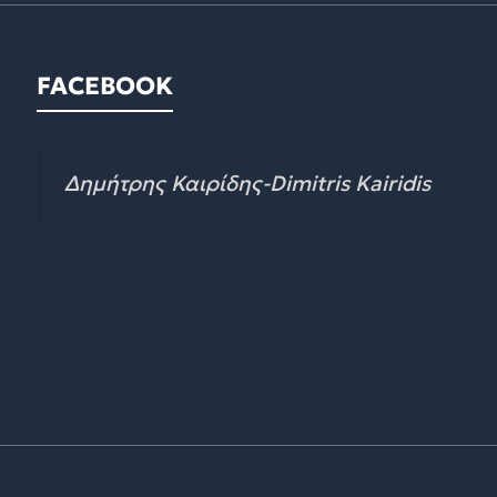
FACEBOOK
Δημήτρης Καιρίδης-Dimitris Kairidis