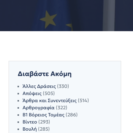
Διαβάστε Ακόμη
Άλλες Δράσεις
(330)
Απόψεις
(505)
Άρθρα και Συνεντεύξεις
(514)
Αρθρογραφία
(322)
Β1 Βόρειος Τομέας
(286)
Βίντεο
(293)
Βουλή
(285)