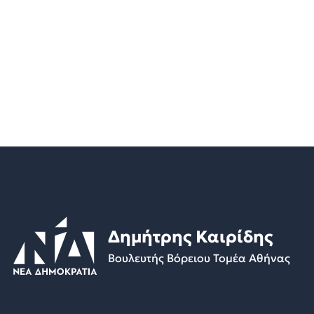
Δημήτρης Καιρίδης
Βουλευτής Βόρειου Τομέα Αθήνας