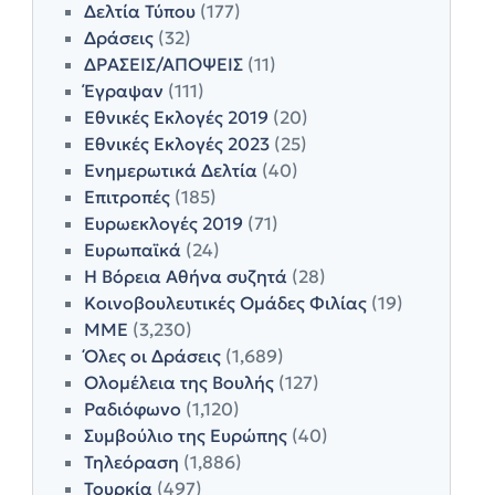
Δελτία Τύπου
(177)
Δράσεις
(32)
ΔΡΑΣΕΙΣ/ΑΠΟΨΕΙΣ
(11)
Έγραψαν
(111)
Εθνικές Εκλογές 2019
(20)
Εθνικές Εκλογές 2023
(25)
Ενημερωτικά Δελτία
(40)
Επιτροπές
(185)
Ευρωεκλογές 2019
(71)
Ευρωπαϊκά
(24)
Η Βόρεια Αθήνα συζητά
(28)
Κοινοβουλευτικές Ομάδες Φιλίας
(19)
ΜΜΕ
(3,230)
Όλες οι Δράσεις
(1,689)
Ολομέλεια της Βουλής
(127)
Ραδιόφωνο
(1,120)
Συμβούλιο της Ευρώπης
(40)
Τηλεόραση
(1,886)
Τουρκία
(497)