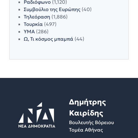
Ραδιόφωνο
(1,120)
Συμβούλιο της Ευρώπης
(40)
Τηλεόραση
(1,886)
Τουρκία
(497)
ΥΜΑ
(286)
Ω, Τι κόσμος μπαμπά
(44)
Δημήτρης
Καιρίδης
Βουλευτής Βόρειου
Τομέα Αθήνας