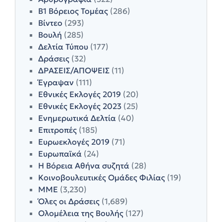
Β1 Βόρειος Τομέας
(286)
Βίντεο
(293)
Βουλή
(285)
Δελτία Τύπου
(177)
Δράσεις
(32)
ΔΡΑΣΕΙΣ/ΑΠΟΨΕΙΣ
(11)
Έγραψαν
(111)
Εθνικές Εκλογές 2019
(20)
Εθνικές Εκλογές 2023
(25)
Ενημερωτικά Δελτία
(40)
Επιτροπές
(185)
Ευρωεκλογές 2019
(71)
Ευρωπαϊκά
(24)
Η Βόρεια Αθήνα συζητά
(28)
Κοινοβουλευτικές Ομάδες Φιλίας
(19)
ΜΜΕ
(3,230)
Όλες οι Δράσεις
(1,689)
Ολομέλεια της Βουλής
(127)