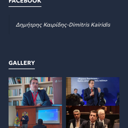
FACEBOOK
Δημήτρης Καιρίδης-Dimitris Kairidis
GALLERY