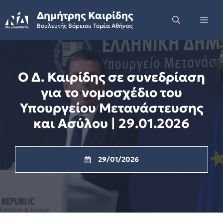
Skip
Δημήτρης Καιρίδης
to
Me
Βουλευτής Βόρειου Τομέα Αθήνας
content
Ο Δ. Καιρίδης σε συνεδρίαση
για το νομοσχέδιο του
Υπουργείου Μετανάστευσης
και Ασύλου | 29.01.2026
29/01/2026