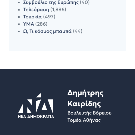
Συμβούλιο της Ευρώπης
(40)
Τηλεόραση
(1,886)
Τουρκία
(497)
ΥΜΑ
(286)
Ω, Τι κόσμος μπαμπά
(44)
Δημήτρης
Καιρίδης
Βουλευτής Βόρειου
Τομέα Αθήνας