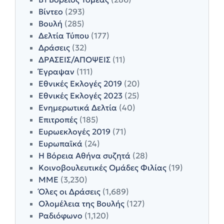
Βίντεο
(293)
Βουλή
(285)
Δελτία Τύπου
(177)
Δράσεις
(32)
ΔΡΑΣΕΙΣ/ΑΠΟΨΕΙΣ
(11)
Έγραψαν
(111)
Εθνικές Εκλογές 2019
(20)
Εθνικές Εκλογές 2023
(25)
Ενημερωτικά Δελτία
(40)
Επιτροπές
(185)
Ευρωεκλογές 2019
(71)
Ευρωπαϊκά
(24)
Η Βόρεια Αθήνα συζητά
(28)
Κοινοβουλευτικές Ομάδες Φιλίας
(19)
ΜΜΕ
(3,230)
Όλες οι Δράσεις
(1,689)
Ολομέλεια της Βουλής
(127)
Ραδιόφωνο
(1,120)