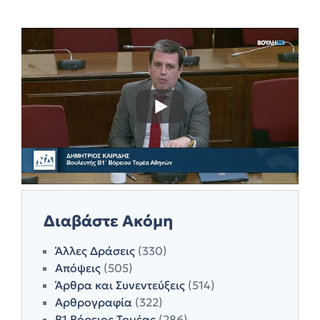
Διαβάστε Ακόμη
Άλλες Δράσεις
(330)
Απόψεις
(505)
Άρθρα και Συνεντεύξεις
(514)
Αρθρογραφία
(322)
Β1 Βόρειος Τομέας
(286)