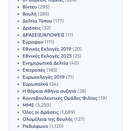
Βίντεο
(293)
Βουλή
(285)
Δελτία Τύπου
(177)
Δράσεις
(32)
ΔΡΑΣΕΙΣ/ΑΠΟΨΕΙΣ
(11)
Έγραψαν
(111)
Εθνικές Εκλογές 2019
(20)
Εθνικές Εκλογές 2023
(25)
Ενημερωτικά Δελτία
(40)
Επιτροπές
(185)
Ευρωεκλογές 2019
(71)
Ευρωπαϊκά
(24)
Η Βόρεια Αθήνα συζητά
(28)
Κοινοβουλευτικές Ομάδες Φιλίας
(19)
ΜΜΕ
(3,230)
Όλες οι Δράσεις
(1,689)
Ολομέλεια της Βουλής
(127)
Ραδιόφωνο
(1,120)