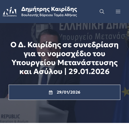
Skip
Δημήτρης Καιρίδης
to
Me
Βουλευτής Βόρειου Τομέα Αθήνας
content
Ο Δ. Καιρίδης σε συνεδρίαση
για το νομοσχέδιο του
Υπουργείου Μετανάστευσης
και Ασύλου | 29.01.2026
29/01/2026