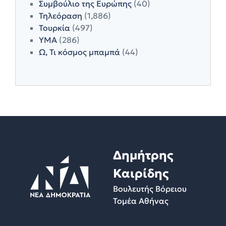
Συμβούλιο της Ευρώπης
(40)
Τηλεόραση
(1,886)
Τουρκία
(497)
ΥΜΑ
(286)
Ω, Τι κόσμος μπαμπά
(44)
Δημήτρης
Καιρίδης
Βουλευτής Βόρειου
Τομέα Αθήνας