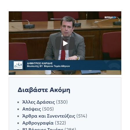
Διαβάστε Ακόμη
Άλλες Δράσεις
(330)
Απόψεις
(505)
Άρθρα και Συνεντεύξεις
(514)
Αρθρογραφία
(322)
Β1 Βόρειος Τομέας
(286)