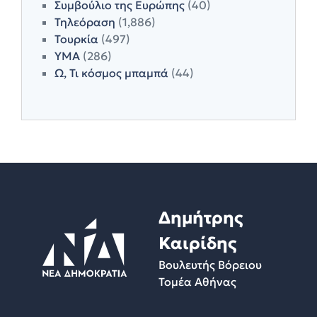
Συμβούλιο της Ευρώπης
(40)
Τηλεόραση
(1,886)
Τουρκία
(497)
ΥΜΑ
(286)
Ω, Τι κόσμος μπαμπά
(44)
Δημήτρης
Καιρίδης
Βουλευτής Βόρειου
Τομέα Αθήνας