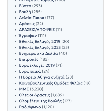
Βίντεο
(293)
Βουλή
(285)
Δελτία Τύπου
(177)
Δράσεις
(32)
ΔΡΑΣΕΙΣ/ΑΠΟΨΕΙΣ
(11)
Έγραψαν
(111)
Εθνικές Εκλογές 2019
(20)
Εθνικές Εκλογές 2023
(25)
Ενημερωτικά Δελτία
(40)
Επιτροπές
(185)
Ευρωεκλογές 2019
(71)
Ευρωπαϊκά
(24)
Η Βόρεια Αθήνα συζητά
(28)
Κοινοβουλευτικές Ομάδες Φιλίας
(19)
ΜΜΕ
(3,230)
Όλες οι Δράσεις
(1,689)
Ολομέλεια της Βουλής
(127)
Ραδιόφωνο
(1,120)