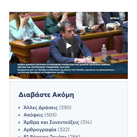
Διαβάστε Ακόμη
Άλλες Δράσεις
(330)
Απόψεις
(505)
Άρθρα και Συνεντεύξεις
(514)
Αρθρογραφία
(322)
Β1 Βόρειος Τομέας
(286)