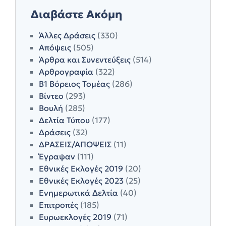
Διαβάστε Ακόμη
Άλλες Δράσεις
(330)
Απόψεις
(505)
Άρθρα και Συνεντεύξεις
(514)
Αρθρογραφία
(322)
Β1 Βόρειος Τομέας
(286)
Βίντεο
(293)
Βουλή
(285)
Δελτία Τύπου
(177)
Δράσεις
(32)
ΔΡΑΣΕΙΣ/ΑΠΟΨΕΙΣ
(11)
Έγραψαν
(111)
Εθνικές Εκλογές 2019
(20)
Εθνικές Εκλογές 2023
(25)
Ενημερωτικά Δελτία
(40)
Επιτροπές
(185)
Ευρωεκλογές 2019
(71)