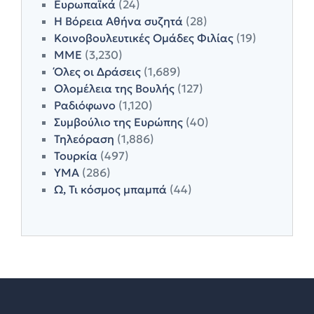
Ευρωπαϊκά
(24)
Η Βόρεια Αθήνα συζητά
(28)
Κοινοβουλευτικές Ομάδες Φιλίας
(19)
ΜΜΕ
(3,230)
Όλες οι Δράσεις
(1,689)
Ολομέλεια της Βουλής
(127)
Ραδιόφωνο
(1,120)
Συμβούλιο της Ευρώπης
(40)
Τηλεόραση
(1,886)
Τουρκία
(497)
ΥΜΑ
(286)
Ω, Τι κόσμος μπαμπά
(44)