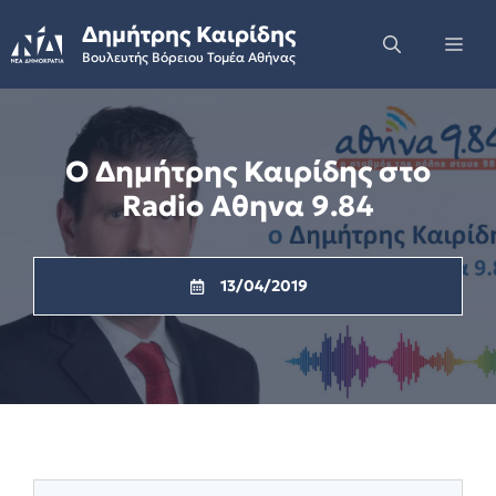
Skip
Δημήτρης Καιρίδης
to
Me
Βουλευτής Βόρειου Τομέα Αθήνας
content
Ο Δημήτρης Καιρίδης στο
Radio Αθηνα 9.84
13/04/2019