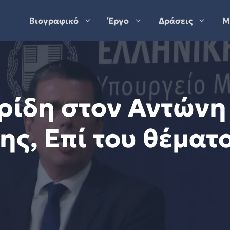
Βιογραφικό
Έργο
Δράσεις
Μ
ρίδη στον Αντώνη
ς, Επί του θέματο