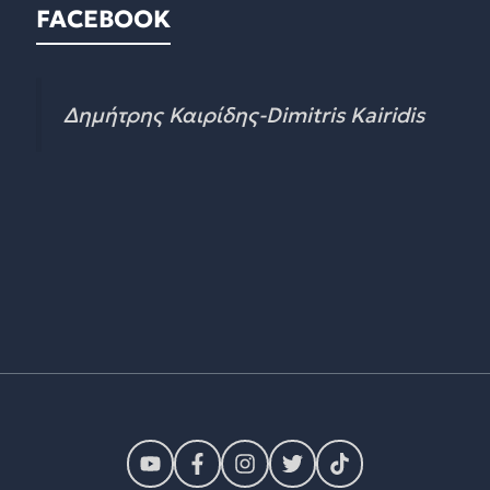
FACEBOOK
Δημήτρης Καιρίδης-Dimitris Kairidis