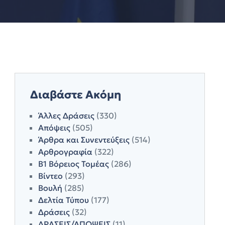
Διαβάστε Ακόμη
Άλλες Δράσεις
(330)
Απόψεις
(505)
Άρθρα και Συνεντεύξεις
(514)
Αρθρογραφία
(322)
Β1 Βόρειος Τομέας
(286)
Βίντεο
(293)
Βουλή
(285)
Δελτία Τύπου
(177)
Δράσεις
(32)
ΔΡΑΣΕΙΣ/ΑΠΟΨΕΙΣ
(11)