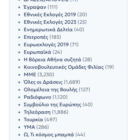
Έγραψαν
(111)
Εθνικές Εκλογές 2019
(20)
Εθνικές Εκλογές 2023
(25)
Ενημερωτικά Δελτία
(40)
Επιτροπές
(185)
Ευρωεκλογές 2019
(71)
Ευρωπαϊκά
(24)
Η Βόρεια Αθήνα συζητά
(28)
Κοινοβουλευτικές Ομάδες Φιλίας
(19)
ΜΜΕ
(3,230)
Όλες οι Δράσεις
(1,689)
Ολομέλεια της Βουλής
(127)
Ραδιόφωνο
(1,120)
Συμβούλιο της Ευρώπης
(40)
Τηλεόραση
(1,886)
Τουρκία
(497)
ΥΜΑ
(286)
Ω, Τι κόσμος μπαμπά
(44)