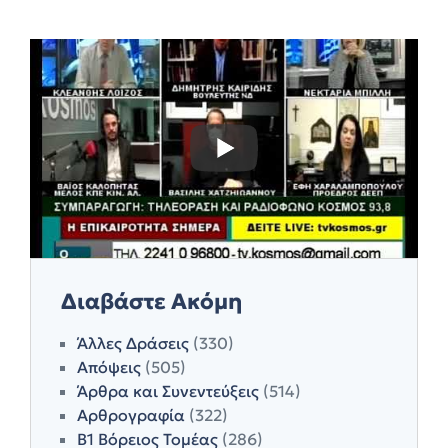
Διαβάστε Ακόμη
Άλλες Δράσεις
(330)
Απόψεις
(505)
Άρθρα και Συνεντεύξεις
(514)
Αρθρογραφία
(322)
Β1 Βόρειος Τομέας
(286)