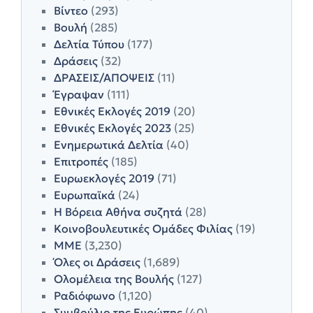
Βίντεο
(293)
Βουλή
(285)
Δελτία Τύπου
(177)
Δράσεις
(32)
ΔΡΑΣΕΙΣ/ΑΠΟΨΕΙΣ
(11)
Έγραψαν
(111)
Εθνικές Εκλογές 2019
(20)
Εθνικές Εκλογές 2023
(25)
Ενημερωτικά Δελτία
(40)
Επιτροπές
(185)
Ευρωεκλογές 2019
(71)
Ευρωπαϊκά
(24)
Η Βόρεια Αθήνα συζητά
(28)
Κοινοβουλευτικές Ομάδες Φιλίας
(19)
ΜΜΕ
(3,230)
Όλες οι Δράσεις
(1,689)
Ολομέλεια της Βουλής
(127)
Ραδιόφωνο
(1,120)
Συμβούλιο της Ευρώπης
(40)