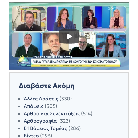
Διαβάστε Ακόμη
Άλλες Δράσεις
(330)
Απόψεις
(505)
Άρθρα και Συνεντεύξεις
(514)
Αρθρογραφία
(322)
Β1 Βόρειος Τομέας
(286)
Βίντεο
(293)