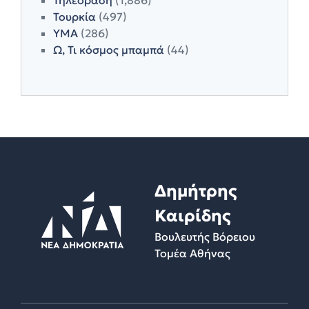
Τουρκία
(497)
ΥΜΑ
(286)
Ω, Τι κόσμος μπαμπά
(44)
Δημήτρης
Καιρίδης
Βουλευτής Βόρειου
Τομέα Αθήνας