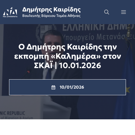
Skip
Δημήτρης Καιρίδης
to
Me
Βουλευτής Βόρειου Τομέα Αθήνας
content
Ο Δημήτρης Καιρίδης την
εκπομπή «Καλημέρα» στον
ΣΚΑΪ | 10.01.2026
10/01/2026