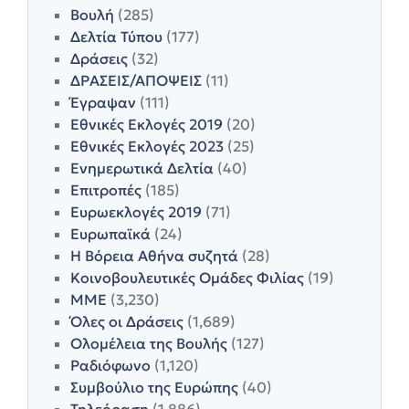
Βουλή
(285)
Δελτία Τύπου
(177)
Δράσεις
(32)
ΔΡΑΣΕΙΣ/ΑΠΟΨΕΙΣ
(11)
Έγραψαν
(111)
Εθνικές Εκλογές 2019
(20)
Εθνικές Εκλογές 2023
(25)
Ενημερωτικά Δελτία
(40)
Επιτροπές
(185)
Ευρωεκλογές 2019
(71)
Ευρωπαϊκά
(24)
Η Βόρεια Αθήνα συζητά
(28)
Κοινοβουλευτικές Ομάδες Φιλίας
(19)
ΜΜΕ
(3,230)
Όλες οι Δράσεις
(1,689)
Ολομέλεια της Βουλής
(127)
Ραδιόφωνο
(1,120)
Συμβούλιο της Ευρώπης
(40)
Τηλεόραση
(1,886)