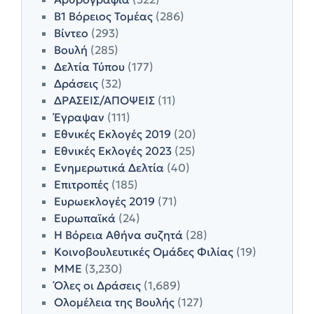
Β1 Βόρειος Τομέας
(286)
Βίντεο
(293)
Βουλή
(285)
Δελτία Τύπου
(177)
Δράσεις
(32)
ΔΡΑΣΕΙΣ/ΑΠΟΨΕΙΣ
(11)
Έγραψαν
(111)
Εθνικές Εκλογές 2019
(20)
Εθνικές Εκλογές 2023
(25)
Ενημερωτικά Δελτία
(40)
Επιτροπές
(185)
Ευρωεκλογές 2019
(71)
Ευρωπαϊκά
(24)
Η Βόρεια Αθήνα συζητά
(28)
Κοινοβουλευτικές Ομάδες Φιλίας
(19)
ΜΜΕ
(3,230)
Όλες οι Δράσεις
(1,689)
Ολομέλεια της Βουλής
(127)