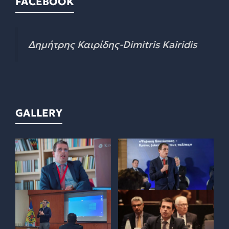
FACEBOOK
Δημήτρης Καιρίδης-Dimitris Kairidis
GALLERY