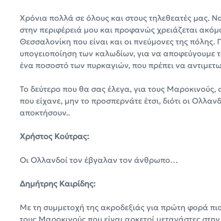
Χρόνια πολλά σε όλους και στους τηλεθεατές μας. Να
στην περιφέρειά μου και προφανώς χρειάζεται ακόμ
Θεσσαλονίκη που είναι και οι πνεύμονες της πόλης. Γ
υπογειοποίηση των καλωδίων, για να αποφεύγουμε τα
ένα ποσοστό των πυρκαγιών, που πρέπει να αντιμετ
Το δεύτερο που θα σας έλεγα, για τους Μαροκινούς,
που είχανε, μην το προσπερνάτε έτσι, διότι οι Ολλ
αποκτήσουν..
Χρήστος Κούτρας:
Οι Ολλανδοί τον έβγαλαν τον άνθρωπο…
Δημήτρης Καιρίδης:
Με τη συμμετοχή της ακροδεξιάς για πρώτη φορά πια
τους Μαροκινούς που είναι αρκετοί μετανάστες στην