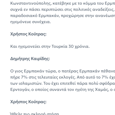
Κωνσταντινούπολης, κατέβηκε με το κόμμα του Ερμπα
συχνά εν πάσει περιπτώσει στις πολιτικές αναδείξε
παραδοσιακό Ερμπακάν, προχώρησε στην ανανέωση το
ηγεμόνευε συνέχεια.
Χρήστος Κούτρας:
Και ηγεμονεύει στην Τουρκία 30 χρόνια.
Δημήτρης Καιρίδης:
Ο γιος Ερμπακάν τώρα, ο πατέρας Ερμπακάν πέθανε,
πήρε 7% στις τελευταίες εκλογές. Από αυτό το 7% έ
των ισλαμιστών. Του έχει επιτεθεί πάρα πολύ σφόδρα 
Ερντογάν, ο οποίος συναντά τον ηγέτη της Χαμάς, ο
Χρήστος Κούτρας:
Ήθελε πιο σκληρή στάση…