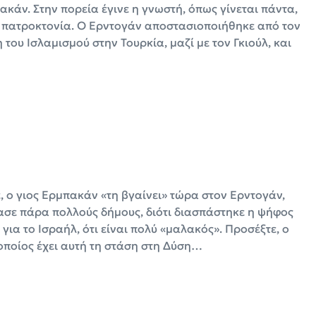
κάν. Στην πορεία έγινε η γνωστή, όπως γίνεται πάντα,
ις, πατροκτονία. Ο Ερντογάν αποστασιοποιήθηκε από τον
υ Ισλαμισμού στην Τουρκία, μαζί με τον Γκιούλ, και
 ο γιος Ερμπακάν «τη βγαίνει» τώρα στον Ερντογάν,
χασε πάρα πολλούς δήμους, διότι διασπάστηκε η ψήφος
για το Ισραήλ, ότι είναι πολύ «μαλακός». Προσέξτε, ο
 οποίος έχει αυτή τη στάση στη Δύση…