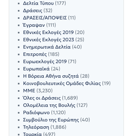
Δελτία Τύπου
(177)
Δράσεις
(32)
ΔΡΑΣΕΙΣ/ΑΠΟΨΕΙΣ
(11)
Έγραψαν
(111)
Εθνικές Εκλογές 2019
(20)
Εθνικές Εκλογές 2023
(25)
Ενημερωτικά Δελτία
(40)
Επιτροπές
(185)
Ευρωεκλογές 2019
(71)
Ευρωπαϊκά
(24)
Η Βόρεια Αθήνα συζητά
(28)
Κοινοβουλευτικές Ομάδες Φιλίας
(19)
ΜΜΕ
(3,230)
Όλες οι Δράσεις
(1,689)
Ολομέλεια της Βουλής
(127)
Ραδιόφωνο
(1,120)
Συμβούλιο της Ευρώπης
(40)
Τηλεόραση
(1,886)
Τουρκία
(497)