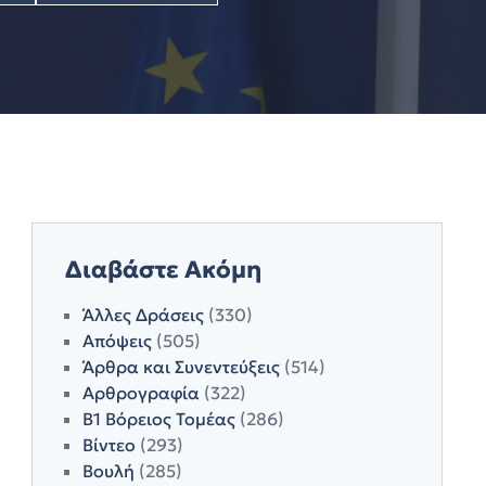
Διαβάστε Ακόμη
Άλλες Δράσεις
(330)
Απόψεις
(505)
Άρθρα και Συνεντεύξεις
(514)
Αρθρογραφία
(322)
Β1 Βόρειος Τομέας
(286)
Βίντεο
(293)
Βουλή
(285)