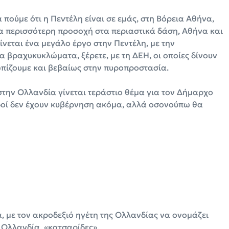
 πούμε ότι η Πεντέλη είναι σε εμάς, στη Βόρεια Αθήνα,
α περισσότερη προσοχή στα περιαστικά δάση, Αθήνα και
ίνεται ένα μεγάλο έργο στην Πεντέλη, με την
 βραχυκυκλώματα, ξέρετε, με τη ΔΕΗ, οι οποίες δίνουν
ωπίζουμε και βεβαίως στην πυροπροστασία.
 στην Ολλανδία γίνεται τεράστιο θέμα για τον Δήμαρχο
ανδοί δεν έχουν κυβέρνηση ακόμα, αλλά οσονούπω θα
, με τον ακροδεξιό ηγέτη της Ολλανδίας να ονομάζει
 Ολλανδία, «κατσαρίδες».