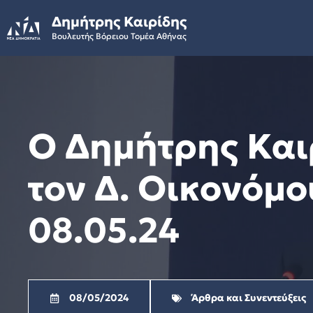
Skip
Δημήτρης Καιρίδης
to
Βουλευτής Βόρειου Τομέα Αθήνας
content
Ο Δημήτρης Και
τον Δ. Οικονόμο
08.05.24
08/05/2024
Άρθρα και Συνεντεύξεις