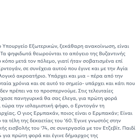
το Υπουργείο Εξωτερικών, ξεκάθαρη ανακοίνωση, είναι
Τα ψηφιδωτά θεωρούνται το απόγειο της Βυζαντινής
κόπο μετά τον πόλεμο, γιατί ήταν σοβατισμένα επί
ντογάν, σε συνέχεια αυτού που έγινε και με την Αγία
κλογικό ακροατήριο. Υπάρχει και μια – πέρα από την
ταία χρόνια και σε αυτό το σημείο- υπάρχει και κάτι που
 δεν πρέπει να το προσπερνούμε. Στις τελευταίες
ι έχασε πανηγυρικά θα σας έλεγα, για πρώτη φορά
ι τώρα την ισλαμιστική ψήφο, ο Ερντογάν τη
ρχίας. Ο γιος Ερμπακάν, ποιος είναι ο Ερμπακάν; Eίναι
τα τέλη της δεκαετίας του ’60. Έγινε γνωστός στην
ς εισβολής του ‘74, σε συνεργασία με τον Ετζεβίτ. Παιδί
4 για πρώτη φορά και έγινε δήμαρχος της