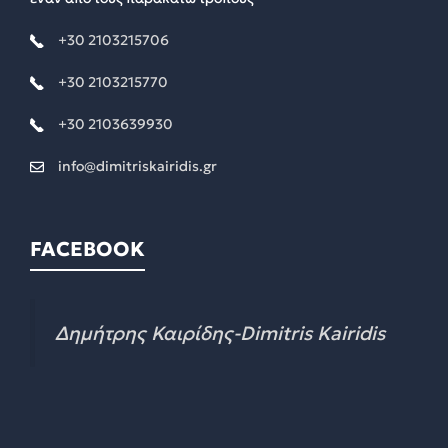
+30 2103215706
+30 2103215770
+30 2103639930
info@dimitriskairidis.gr
FACEBOOK
Δημήτρης Καιρίδης-Dimitris Kairidis