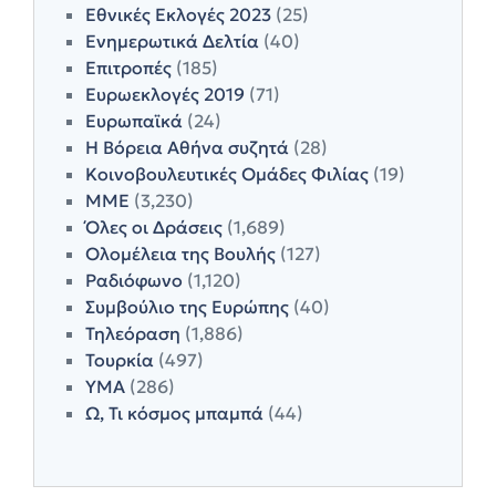
Εθνικές Εκλογές 2023
(25)
Ενημερωτικά Δελτία
(40)
Επιτροπές
(185)
Ευρωεκλογές 2019
(71)
Ευρωπαϊκά
(24)
Η Βόρεια Αθήνα συζητά
(28)
Κοινοβουλευτικές Ομάδες Φιλίας
(19)
ΜΜΕ
(3,230)
Όλες οι Δράσεις
(1,689)
Ολομέλεια της Βουλής
(127)
Ραδιόφωνο
(1,120)
Συμβούλιο της Ευρώπης
(40)
Τηλεόραση
(1,886)
Τουρκία
(497)
ΥΜΑ
(286)
Ω, Τι κόσμος μπαμπά
(44)