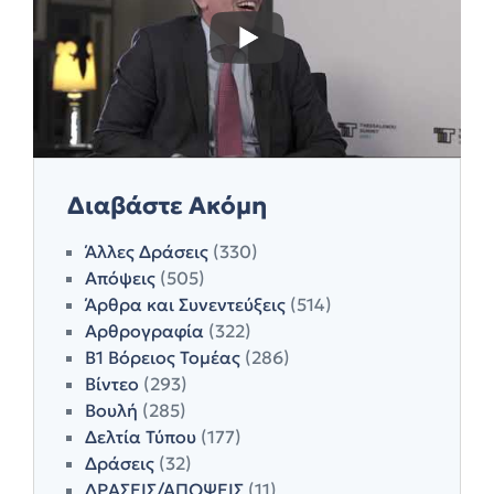
Διαβάστε Ακόμη
Άλλες Δράσεις
(330)
Απόψεις
(505)
Άρθρα και Συνεντεύξεις
(514)
Αρθρογραφία
(322)
Β1 Βόρειος Τομέας
(286)
Βίντεο
(293)
Βουλή
(285)
Δελτία Τύπου
(177)
Δράσεις
(32)
ΔΡΑΣΕΙΣ/ΑΠΟΨΕΙΣ
(11)