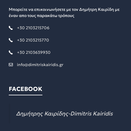
Μπορείτε να επικοινωνήσετε με τον Δημήτρη Καιρίδη με
έναν απο τους παρακάτω τρόπους
+30 2103215706
+30 2103215770
+30 2103639930
info@dimitriskairidis.gr
FACEBOOK
Δημήτρης Καιρίδης-Dimitris Kairidis