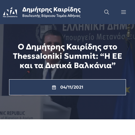
Skip
Δημήτρης Καιρίδης
to
Me
Βουλευτής Βόρειου Τομέα Αθήνας
content
Ο Δημήτρης Καιρίδης στο
Thessaloniki Summit: “Η ΕΕ
και τα Δυτικά Βαλκάνια”
04/11/2021