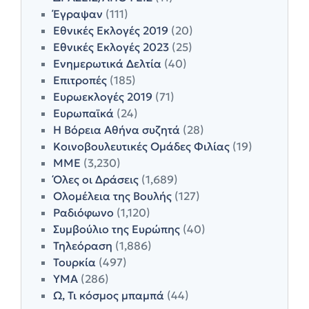
Έγραψαν
(111)
Εθνικές Εκλογές 2019
(20)
Εθνικές Εκλογές 2023
(25)
Ενημερωτικά Δελτία
(40)
Επιτροπές
(185)
Ευρωεκλογές 2019
(71)
Ευρωπαϊκά
(24)
Η Βόρεια Αθήνα συζητά
(28)
Κοινοβουλευτικές Ομάδες Φιλίας
(19)
ΜΜΕ
(3,230)
Όλες οι Δράσεις
(1,689)
Ολομέλεια της Βουλής
(127)
Ραδιόφωνο
(1,120)
Συμβούλιο της Ευρώπης
(40)
Τηλεόραση
(1,886)
Τουρκία
(497)
ΥΜΑ
(286)
Ω, Τι κόσμος μπαμπά
(44)