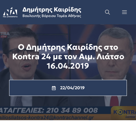
Skip
Δημήτρης Καιρίδης
to
Me
Βουλευτής Βόρειου Τομέα Αθήνας
content
Ο Δημήτρης Καιρίδης στο
Kontra 24 με τον Αιμ. Λιάτσο
16.04.2019
22/04/2019