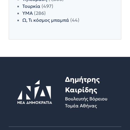
Τουρκία
(497)
ΥΜΑ
(286)
Ω, Τι κόσμος μπαμπά
(44)
Δημήτρης
Καιρίδης
Βουλευτής Βόρειου
Τομέα Αθήνας