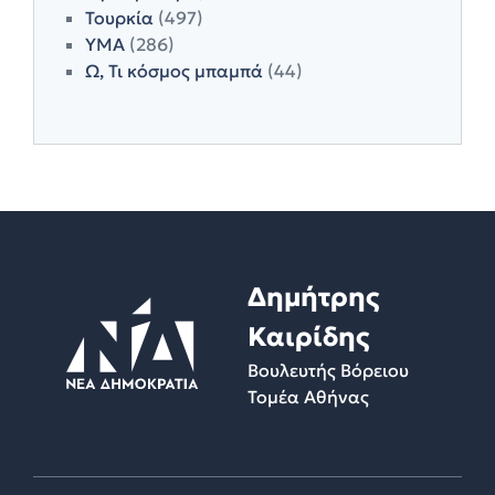
Τουρκία
(497)
ΥΜΑ
(286)
Ω, Τι κόσμος μπαμπά
(44)
Δημήτρης
Καιρίδης
Βουλευτής Βόρειου
Τομέα Αθήνας