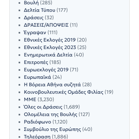
Βουλή
(285)
Δελτία Τύπου
(177)
Δράσεις
(32)
ΔΡΑΣΕΙΣ/ΑΠΟΨΕΙΣ
(11)
Έγραψαν
(111)
Εθνικές Εκλογές 2019
(20)
Εθνικές Εκλογές 2023
(25)
Ενημερωτικά Δελτία
(40)
Επιτροπές
(185)
Ευρωεκλογές 2019
(71)
Ευρωπαϊκά
(24)
Η Βόρεια Αθήνα συζητά
(28)
Κοινοβουλευτικές Ομάδες Φιλίας
(19)
ΜΜΕ
(3,230)
Όλες οι Δράσεις
(1,689)
Ολομέλεια της Βουλής
(127)
Ραδιόφωνο
(1,120)
Συμβούλιο της Ευρώπης
(40)
Τηλεόραση
(1,886)