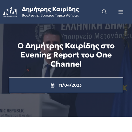
Skip
Δημήτρης Καιρίδης
to
Me
Βουλευτής Βόρειου Τομέα Αθήνας
content
Ο Δημήτρης Καιρίδης στο
Evening Report του One
Channel
11/04/2023