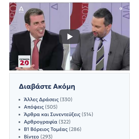
Διαβάστε Ακόμη
Άλλες Δράσεις
(330)
Απόψεις
(505)
Άρθρα και Συνεντεύξεις
(514)
Αρθρογραφία
(322)
Β1 Βόρειος Τομέας
(286)
Βίντεο
(293)