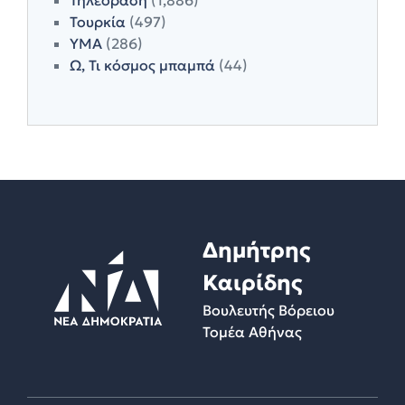
Τουρκία
(497)
ΥΜΑ
(286)
Ω, Τι κόσμος μπαμπά
(44)
Δημήτρης
Καιρίδης
Βουλευτής Βόρειου
Τομέα Αθήνας