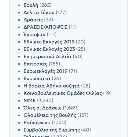
Βουλή
(285)
Δελτία Τύπου
(177)
Δράσεις
(32)
ΔΡΑΣΕΙΣ/ΑΠΟΨΕΙΣ
(11)
Έγραψαν
(111)
Εθνικές Εκλογές 2019
(20)
Εθνικές Εκλογές 2023
(25)
Ενημερωτικά Δελτία
(40)
Επιτροπές
(185)
Ευρωεκλογές 2019
(71)
Ευρωπαϊκά
(24)
Η Βόρεια Αθήνα συζητά
(28)
Κοινοβουλευτικές Ομάδες Φιλίας
(19)
ΜΜΕ
(3,230)
Όλες οι Δράσεις
(1,689)
Ολομέλεια της Βουλής
(127)
Ραδιόφωνο
(1,120)
Συμβούλιο της Ευρώπης
(40)
Τηλεόραση
(1,886)