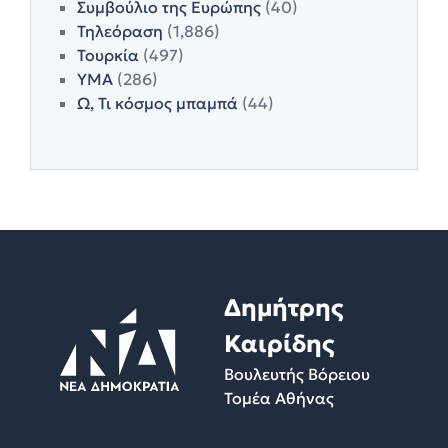
Συμβούλιο της Ευρώπης
(40)
Τηλεόραση
(1,886)
Τουρκία
(497)
ΥΜΑ
(286)
Ω, Τι κόσμος μπαμπά
(44)
Δημήτρης
Καιρίδης
Βουλευτής Βόρειου
Τομέα Αθήνας