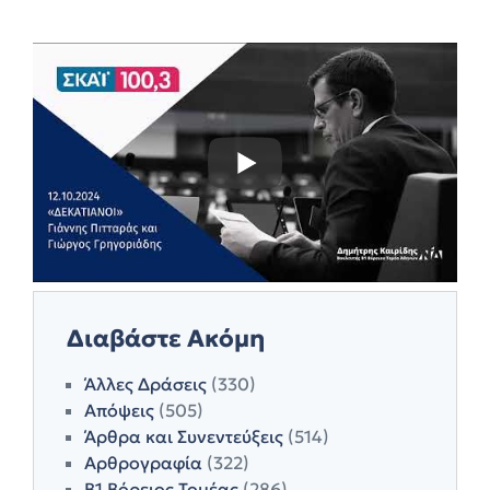
Διαβάστε Ακόμη
Άλλες Δράσεις
(330)
Απόψεις
(505)
Άρθρα και Συνεντεύξεις
(514)
Αρθρογραφία
(322)
Β1 Βόρειος Τομέας
(286)