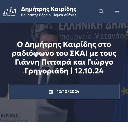
Skip
Δημήτρης Καιρίδης
to
Me
Βουλευτής Βόρειου Τομέα Αθήνας
content
Ο Δημήτρης Καιρίδης στο
ραδιόφωνο του ΣΚΑΙ με τους
Γιάννη Πιτταρά και Γιώργο
Γρηγοριάδη | 12.10.24
12/10/2024