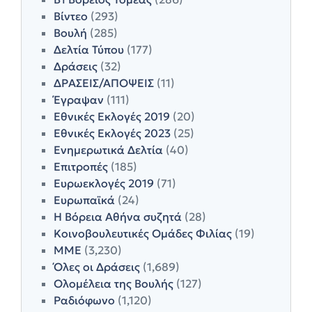
Βίντεο
(293)
Βουλή
(285)
Δελτία Τύπου
(177)
Δράσεις
(32)
ΔΡΑΣΕΙΣ/ΑΠΟΨΕΙΣ
(11)
Έγραψαν
(111)
Εθνικές Εκλογές 2019
(20)
Εθνικές Εκλογές 2023
(25)
Ενημερωτικά Δελτία
(40)
Επιτροπές
(185)
Ευρωεκλογές 2019
(71)
Ευρωπαϊκά
(24)
Η Βόρεια Αθήνα συζητά
(28)
Κοινοβουλευτικές Ομάδες Φιλίας
(19)
ΜΜΕ
(3,230)
Όλες οι Δράσεις
(1,689)
Ολομέλεια της Βουλής
(127)
Ραδιόφωνο
(1,120)