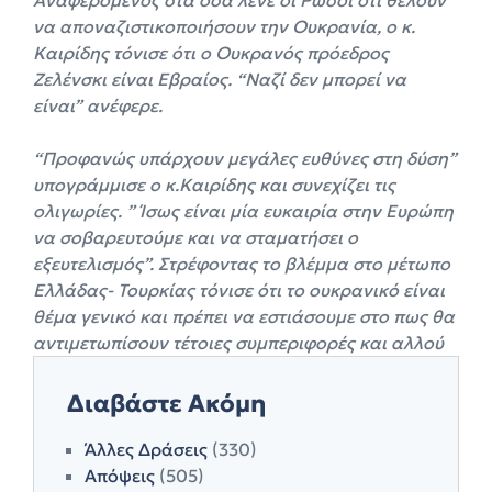
να αποναζιστικοποιήσουν την Ουκρανία, ο κ.
Καιρίδης τόνισε ότι ο Ουκρανός πρόεδρος
Ζελένσκι είναι Εβραίος. “Ναζί δεν μπορεί να
είναι” ανέφερε.
“Προφανώς υπάρχουν μεγάλες ευθύνες στη δύση”
υπογράμμισε ο κ.Καιρίδης και συνεχίζει τις
ολιγωρίες. ” Ίσως είναι μία ευκαιρία στην Ευρώπη
να σοβαρευτούμε και να σταματήσει ο
εξευτελισμός”. Στρέφοντας το βλέμμα στο μέτωπο
Ελλάδας- Τουρκίας τόνισε ότι το ουκρανικό είναι
θέμα γενικό και πρέπει να εστιάσουμε στο πως θα
αντιμετωπίσουν τέτοιες συμπεριφορές και αλλού
Διαβάστε Ακόμη
Άλλες Δράσεις
(330)
Απόψεις
(505)