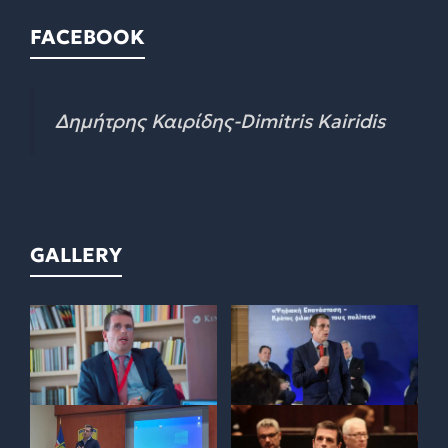
FACEBOOK
Δημήτρης Καιρίδης-Dimitris Kairidis
GALLERY