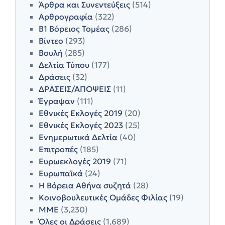
Άρθρα και Συνεντεύξεις
(514)
Αρθρογραφία
(322)
Β1 Βόρειος Τομέας
(286)
Βίντεο
(293)
Βουλή
(285)
Δελτία Τύπου
(177)
Δράσεις
(32)
ΔΡΑΣΕΙΣ/ΑΠΟΨΕΙΣ
(11)
Έγραψαν
(111)
Εθνικές Εκλογές 2019
(20)
Εθνικές Εκλογές 2023
(25)
Ενημερωτικά Δελτία
(40)
Επιτροπές
(185)
Ευρωεκλογές 2019
(71)
Ευρωπαϊκά
(24)
Η Βόρεια Αθήνα συζητά
(28)
Κοινοβουλευτικές Ομάδες Φιλίας
(19)
ΜΜΕ
(3,230)
Όλες οι Δράσεις
(1,689)