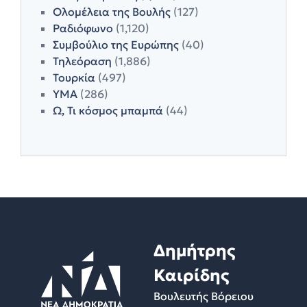
Ολομέλεια της Βουλής
(127)
Ραδιόφωνο
(1,120)
Συμβούλιο της Ευρώπης
(40)
Τηλεόραση
(1,886)
Τουρκία
(497)
ΥΜΑ
(286)
Ω, Τι κόσμος μπαμπά
(44)
Δημήτρης
Καιρίδης
Βουλευτής Βόρειου