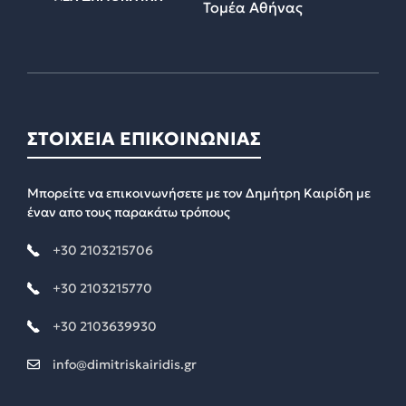
Τομέα Αθήνας
ΣΤΟΙΧΕΙΑ ΕΠΙΚΟΙΝΩΝΙΑΣ
Μπορείτε να επικοινωνήσετε με τον Δημήτρη Καιρίδη με
έναν απο τους παρακάτω τρόπους
+30 2103215706
+30 2103215770
+30 2103639930
info@dimitriskairidis.gr