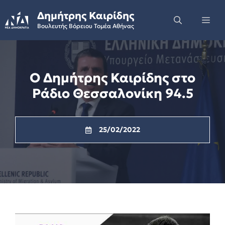
Skip
Δημήτρης Καιρίδης
to
Me
Βουλευτής Βόρειου Τομέα Αθήνας
content
Ο Δημήτρης Καιρίδης στο
Ράδιο Θεσσαλονίκη 94.5
25/02/2022