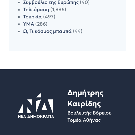
Συμβούλιο της Ευρώπης
(40)
Τηλεόραση
(1,886)
Τουρκία
(497)
ΥΜΑ
(286)
Ω, Τι κόσμος μπαμπά
(44)
Δημήτρης
Καιρίδης
Βουλευτής Βόρειου
Τομέα Αθήνας