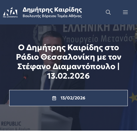
Skip
Δημήτρης Καιρίδης
to
Me
Βουλευτής Βόρειου Τομέα Αθήνας
content
Ο Δημήτρης Καιρίδης στο
Ράδιο Θεσσαλονίκη με τον
Στέφανο Διαμαντόπουλο |
13.02.2026
13/02/2026