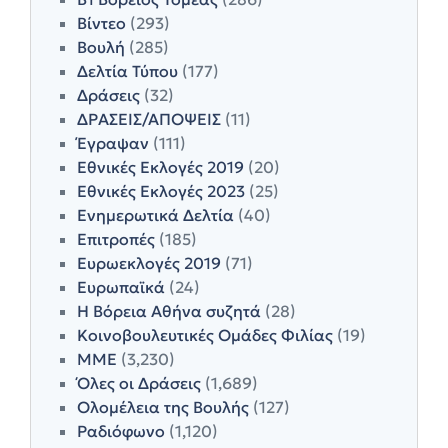
Βίντεο
(293)
Βουλή
(285)
Δελτία Τύπου
(177)
Δράσεις
(32)
ΔΡΑΣΕΙΣ/ΑΠΟΨΕΙΣ
(11)
Έγραψαν
(111)
Εθνικές Εκλογές 2019
(20)
Εθνικές Εκλογές 2023
(25)
Ενημερωτικά Δελτία
(40)
Επιτροπές
(185)
Ευρωεκλογές 2019
(71)
Ευρωπαϊκά
(24)
Η Βόρεια Αθήνα συζητά
(28)
Κοινοβουλευτικές Ομάδες Φιλίας
(19)
ΜΜΕ
(3,230)
Όλες οι Δράσεις
(1,689)
Ολομέλεια της Βουλής
(127)
Ραδιόφωνο
(1,120)