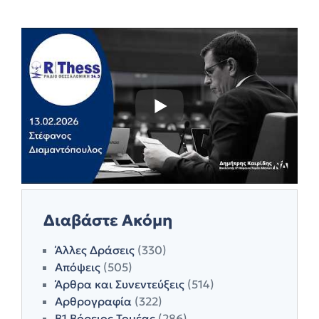
Διαβάστε Ακόμη
Άλλες Δράσεις
(330)
Απόψεις
(505)
Άρθρα και Συνεντεύξεις
(514)
Αρθρογραφία
(322)
Β1 Βόρειος Τομέας
(286)