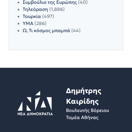
Συμβούλιο της Ευρώπης
(40)
Τηλεόραση
(1,886)
Τουρκία
(497)
ΥΜΑ
(286)
Ω, Τι κόσμος μπαμπά
(44)
Δημήτρης
Καιρίδης
Βουλευτής Βόρειου
Τομέα Αθήνας