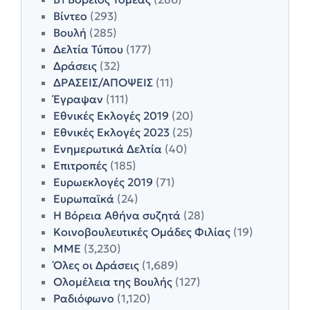
Βίντεο
(293)
Βουλή
(285)
Δελτία Τύπου
(177)
Δράσεις
(32)
ΔΡΑΣΕΙΣ/ΑΠΟΨΕΙΣ
(11)
Έγραψαν
(111)
Εθνικές Εκλογές 2019
(20)
Εθνικές Εκλογές 2023
(25)
Ενημερωτικά Δελτία
(40)
Επιτροπές
(185)
Ευρωεκλογές 2019
(71)
Ευρωπαϊκά
(24)
Η Βόρεια Αθήνα συζητά
(28)
Κοινοβουλευτικές Ομάδες Φιλίας
(19)
ΜΜΕ
(3,230)
Όλες οι Δράσεις
(1,689)
Ολομέλεια της Βουλής
(127)
Ραδιόφωνο
(1,120)