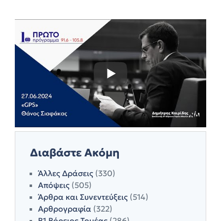
Διαβάστε Ακόμη
Άλλες Δράσεις
(330)
Απόψεις
(505)
Άρθρα και Συνεντεύξεις
(514)
Αρθρογραφία
(322)
Β1 Βόρειος Τομέας
(286)