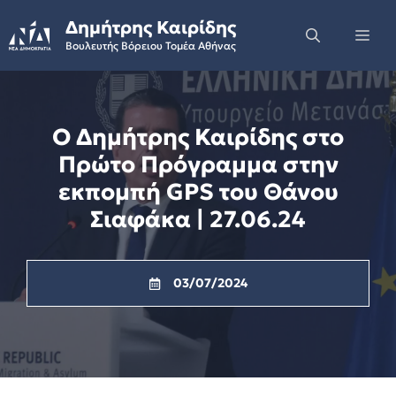
Skip
Δημήτρης Καιρίδης
to
Me
Βουλευτής Βόρειου Τομέα Αθήνας
content
Ο Δημήτρης Καιρίδης στο
Πρώτο Πρόγραμμα στην
εκπομπή GPS του Θάνου
Σιαφάκα | 27.06.24
03/07/2024