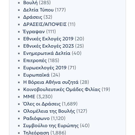
Βουλή
(285)
Δελτία Τύπου
(177)
Δράσεις
(32)
ΔΡΑΣΕΙΣ/ΑΠΟΨΕΙΣ
(11)
Έγραψαν
(111)
Εθνικές Εκλογές 2019
(20)
Εθνικές Εκλογές 2023
(25)
Ενημερωτικά Δελτία
(40)
Επιτροπές
(185)
Ευρωεκλογές 2019
(71)
Ευρωπαϊκά
(24)
Η Βόρεια Αθήνα συζητά
(28)
Κοινοβουλευτικές Ομάδες Φιλίας
(19)
ΜΜΕ
(3,230)
Όλες οι Δράσεις
(1,689)
Ολομέλεια της Βουλής
(127)
Ραδιόφωνο
(1,120)
Συμβούλιο της Ευρώπης
(40)
Τηλεόραση
(1,886)