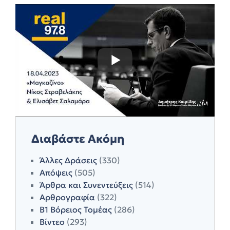
Διαβάστε Ακόμη
Άλλες Δράσεις
(330)
Απόψεις
(505)
Άρθρα και Συνεντεύξεις
(514)
Αρθρογραφία
(322)
Β1 Βόρειος Τομέας
(286)
Βίντεο
(293)