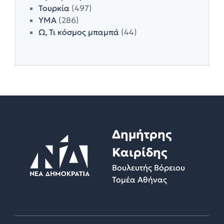
Τουρκία
(497)
ΥΜΑ
(286)
Ω, Τι κόσμος μπαμπά
(44)
Δημήτρης
Καιρίδης
Βουλευτής Βόρειου
Τομέα Αθήνας