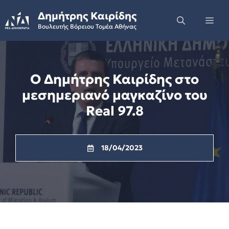
Skip
Δημήτρης Καιρίδης
to
Me
Βουλευτής Βόρειου Τομέα Αθήνας
content
Ο Δημήτρης Καιρίδης στο
μεσημεριανό μαγκαζίνο του
Real 97.8
18/04/2023