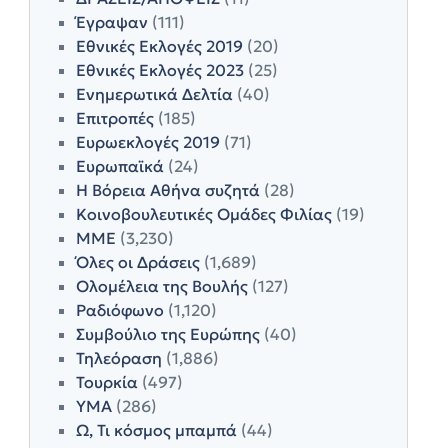
Έγραψαν
(111)
Εθνικές Εκλογές 2019
(20)
Εθνικές Εκλογές 2023
(25)
Ενημερωτικά Δελτία
(40)
Επιτροπές
(185)
Ευρωεκλογές 2019
(71)
Ευρωπαϊκά
(24)
Η Βόρεια Αθήνα συζητά
(28)
Κοινοβουλευτικές Ομάδες Φιλίας
(19)
ΜΜΕ
(3,230)
Όλες οι Δράσεις
(1,689)
Ολομέλεια της Βουλής
(127)
Ραδιόφωνο
(1,120)
Συμβούλιο της Ευρώπης
(40)
Τηλεόραση
(1,886)
Τουρκία
(497)
ΥΜΑ
(286)
Ω, Τι κόσμος μπαμπά
(44)