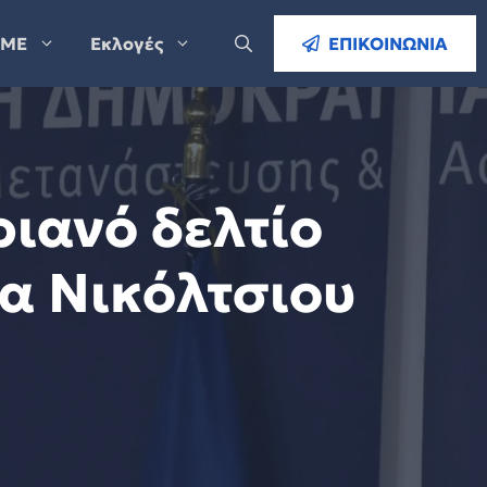
ΜΕ
Εκλογές
ΕΠΙΚΟΙΝΩΝΙΑ
ιανό δελτίο
ία Νικόλτσιου