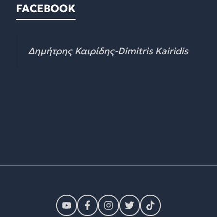
FACEBOOK
Δημήτρης Καιρίδης-Dimitris Kairidis