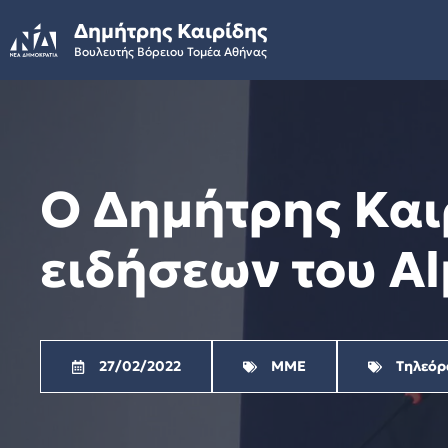
Skip
Δημήτρης Καιρίδης
to
Βουλευτής Βόρειου Τομέα Αθήνας
content
Ο Δημήτρης Και
ειδήσεων του Al
27/02/2022
ΜΜΕ
Τηλεόρ