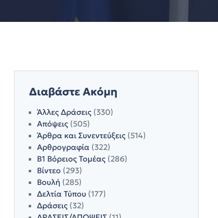
Διαβάστε Ακόμη
Άλλες Δράσεις
(330)
Απόψεις
(505)
Άρθρα και Συνεντεύξεις
(514)
Αρθρογραφία
(322)
Β1 Βόρειος Τομέας
(286)
Βίντεο
(293)
Βουλή
(285)
Δελτία Τύπου
(177)
Δράσεις
(32)
ΔΡΑΣΕΙΣ/ΑΠΟΨΕΙΣ
(11)