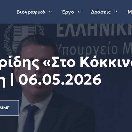
Βιογραφικό
Έργο
Δράσεις
Μ
ίδης «Στο Κόκκινο
 | 06.05.2026
ΜΜΕ