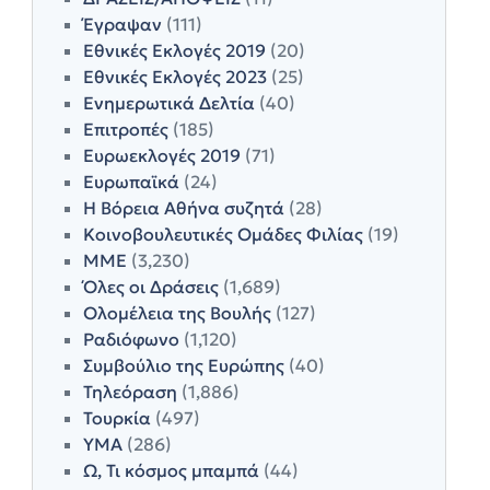
Έγραψαν
(111)
Εθνικές Εκλογές 2019
(20)
Εθνικές Εκλογές 2023
(25)
Ενημερωτικά Δελτία
(40)
Επιτροπές
(185)
Ευρωεκλογές 2019
(71)
Ευρωπαϊκά
(24)
Η Βόρεια Αθήνα συζητά
(28)
Κοινοβουλευτικές Ομάδες Φιλίας
(19)
ΜΜΕ
(3,230)
Όλες οι Δράσεις
(1,689)
Ολομέλεια της Βουλής
(127)
Ραδιόφωνο
(1,120)
Συμβούλιο της Ευρώπης
(40)
Τηλεόραση
(1,886)
Τουρκία
(497)
ΥΜΑ
(286)
Ω, Τι κόσμος μπαμπά
(44)