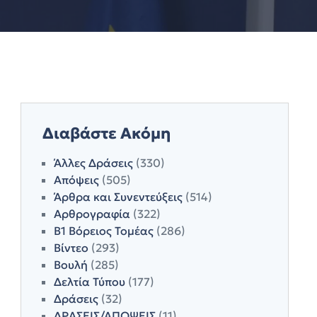
Διαβάστε Ακόμη
Άλλες Δράσεις
(330)
Απόψεις
(505)
Άρθρα και Συνεντεύξεις
(514)
Αρθρογραφία
(322)
Β1 Βόρειος Τομέας
(286)
Βίντεο
(293)
Βουλή
(285)
Δελτία Τύπου
(177)
Δράσεις
(32)
ΔΡΑΣΕΙΣ/ΑΠΟΨΕΙΣ
(11)