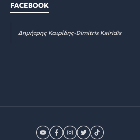
FACEBOOK
Δημήτρης Καιρίδης-Dimitris Kairidis