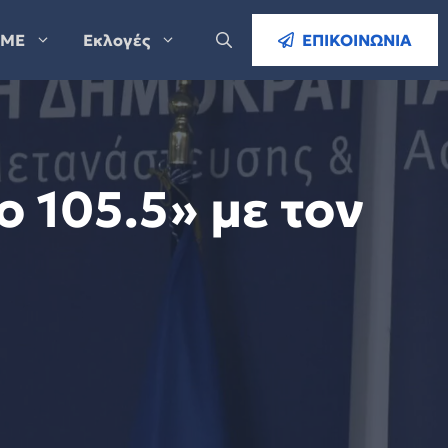
ΜΕ
Εκλογές
ΕΠΙΚΟΙΝΩΝΙΑ
 105.5» με τον