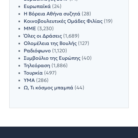
Ευρωπαϊκά
(24)
Η Βόρεια Αθήνα συζητά
(28)
Κοινοβουλευτικές Ομάδες Φιλίας
(19)
ΜΜΕ
(3,230)
Όλες οι Δράσεις
(1,689)
Ολομέλεια της Βουλής
(127)
Ραδιόφωνο
(1,120)
Συμβούλιο της Ευρώπης
(40)
Τηλεόραση
(1,886)
Τουρκία
(497)
ΥΜΑ
(286)
Ω, Τι κόσμος μπαμπά
(44)