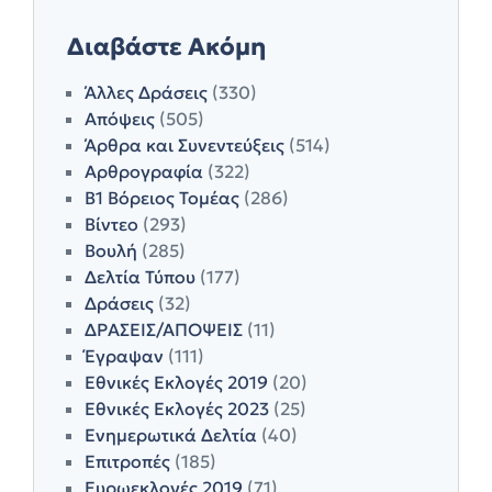
Διαβάστε Ακόμη
Άλλες Δράσεις
(330)
Απόψεις
(505)
Άρθρα και Συνεντεύξεις
(514)
Αρθρογραφία
(322)
Β1 Βόρειος Τομέας
(286)
Βίντεο
(293)
Βουλή
(285)
Δελτία Τύπου
(177)
Δράσεις
(32)
ΔΡΑΣΕΙΣ/ΑΠΟΨΕΙΣ
(11)
Έγραψαν
(111)
Εθνικές Εκλογές 2019
(20)
Εθνικές Εκλογές 2023
(25)
Ενημερωτικά Δελτία
(40)
Επιτροπές
(185)
Ευρωεκλογές 2019
(71)