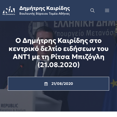
Skip
Δημήτρης Καιρίδης
to
Me
Βουλευτής Βόρειου Τομέα Αθήνας
content
Ο Δημήτρης Καιρίδης στο
κεντρικό δελτίο ειδήσεων του
ANT1 με τη Ρίτσα Μπιζόγλη
(21.08.2020)
21/08/2020