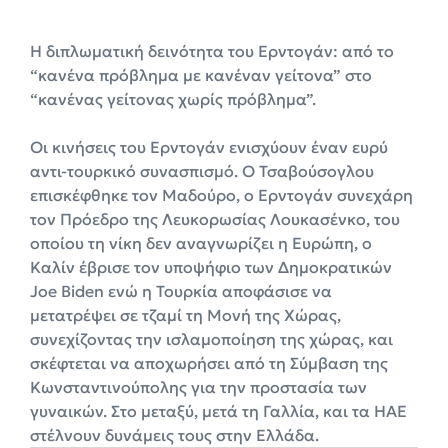
Η διπλωματική δεινότητα του Ερντογάν: από το
“κανένα πρόβλημα με κανέναν γείτονα” στο
“κανένας γείτονας χωρίς πρόβλημα”.
Οι κινήσεις του Ερντογάν ενισχύουν έναν ευρύ
αντι-τουρκικό συνασπισμό. Ο Τσαβούσογλου
επισκέφθηκε τον Μαδούρο, ο Ερντογάν συνεχάρη
τον Πρόεδρο της Λευκορωσίας Λουκασένκο, του
οποίου τη νίκη δεν αναγνωρίζει η Ευρώπη, ο
Καλίν έβρισε τον υποψήφιο των Δημοκρατικών
Joe Biden ενώ η Τουρκία αποφάσισε να
μετατρέψει σε τζαμί τη Μονή της Χώρας,
συνεχίζοντας την ισλαμοποίηση της χώρας, και
σκέφτεται να αποχωρήσει από τη Σύμβαση της
Κωνσταντινούπολης για την προστασία των
γυναικών. Στο μεταξύ, μετά τη Γαλλία, και τα ΗΑΕ
στέλνουν δυνάμεις τους στην Ελλάδα.