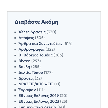
Διαβάστε Ακόμη
Άλλες Δράσεις
(330)
Απόψεις
(505)
Άρθρα και Συνεντεύξεις
(514)
Αρθρογραφία
(322)
Β1 Βόρειος Τομέας
(286)
Βίντεο
(293)
Βουλή
(285)
Δελτία Τύπου
(177)
Δράσεις
(32)
ΔΡΑΣΕΙΣ/ΑΠΟΨΕΙΣ
(11)
Έγραψαν
(111)
Εθνικές Εκλογές 2019
(20)
Εθνικές Εκλογές 2023
(25)
Ενημερωτικά Δελτία
(40)