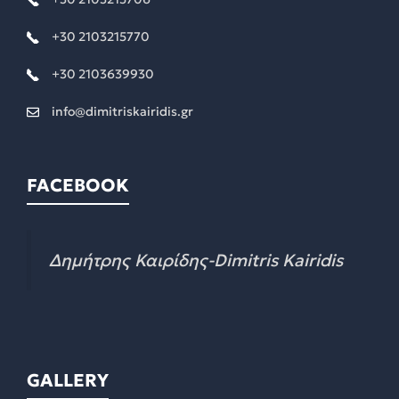
+30 2103215770
+30 2103639930
info@dimitriskairidis.gr
FACEBOOK
Δημήτρης Καιρίδης-Dimitris Kairidis
GALLERY