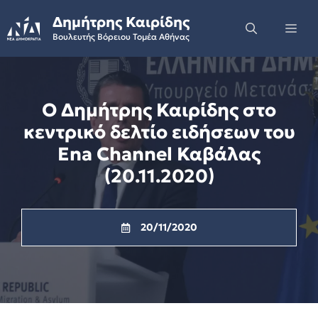
Skip
Δημήτρης Καιρίδης
to
Me
Βουλευτής Βόρειου Τομέα Αθήνας
content
Ο Δημήτρης Καιρίδης στο
κεντρικό δελτίο ειδήσεων του
Ena Channel Καβάλας
(20.11.2020)
20/11/2020