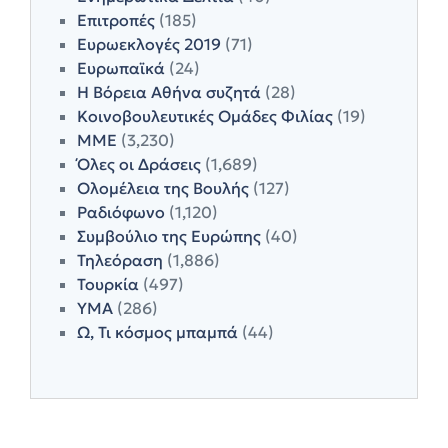
Επιτροπές
(185)
Ευρωεκλογές 2019
(71)
Ευρωπαϊκά
(24)
Η Βόρεια Αθήνα συζητά
(28)
Κοινοβουλευτικές Ομάδες Φιλίας
(19)
ΜΜΕ
(3,230)
Όλες οι Δράσεις
(1,689)
Ολομέλεια της Βουλής
(127)
Ραδιόφωνο
(1,120)
Συμβούλιο της Ευρώπης
(40)
Τηλεόραση
(1,886)
Τουρκία
(497)
ΥΜΑ
(286)
Ω, Τι κόσμος μπαμπά
(44)