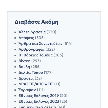
Διαβάστε Ακόμη
Άλλες Δράσεις
(330)
Απόψεις
(505)
Άρθρα και Συνεντεύξεις
(514)
Αρθρογραφία
(322)
Β1 Βόρειος Τομέας
(286)
Βίντεο
(293)
Βουλή
(285)
Δελτία Τύπου
(177)
Δράσεις
(32)
ΔΡΑΣΕΙΣ/ΑΠΟΨΕΙΣ
(11)
Έγραψαν
(111)
Εθνικές Εκλογές 2019
(20)
Εθνικές Εκλογές 2023
(25)
Ενημερωτικά Δελτία
(40)