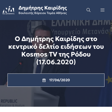
Skip
Δημήτρης Καιρίδης
to
Me
Βουλευτής Βόρειου Τομέα Αθήνας
content
Ο Δημήτρης Καιρίδης στο
κεντρικό δελτίο ειδήσεων του
Κosmos TV της Ρόδου
(17.06.2020)
17/06/2020