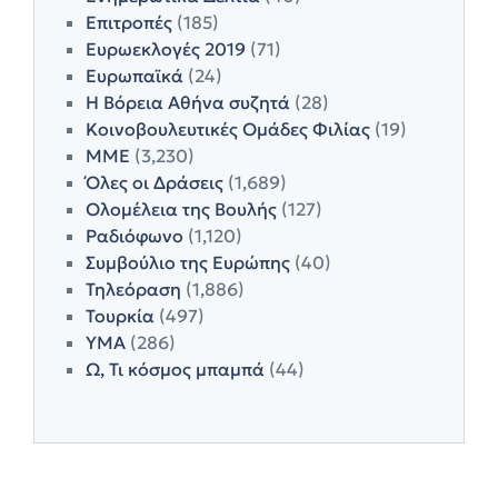
Επιτροπές
(185)
Ευρωεκλογές 2019
(71)
Ευρωπαϊκά
(24)
Η Βόρεια Αθήνα συζητά
(28)
Κοινοβουλευτικές Ομάδες Φιλίας
(19)
ΜΜΕ
(3,230)
Όλες οι Δράσεις
(1,689)
Ολομέλεια της Βουλής
(127)
Ραδιόφωνο
(1,120)
Συμβούλιο της Ευρώπης
(40)
Τηλεόραση
(1,886)
Τουρκία
(497)
ΥΜΑ
(286)
Ω, Τι κόσμος μπαμπά
(44)