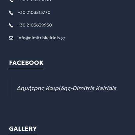
+30 2103215770
+30 2103639930
info@dimitriskairidis.gr
FACEBOOK
Δημήτρης Καιρίδης-Dimitris Kairidis
GALLERY