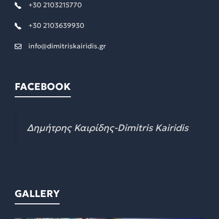
+30 2103215770
+30 2103639930
info@dimitriskairidis.gr
FACEBOOK
Δημήτρης Καιρίδης-Dimitris Kairidis
GALLERY