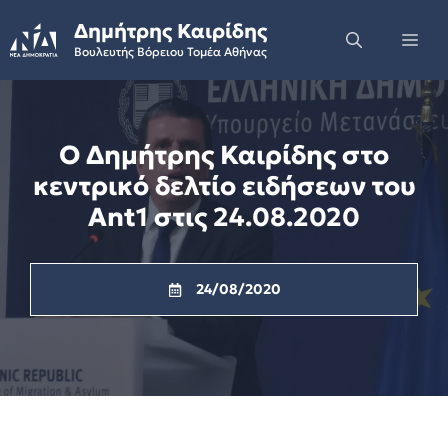
Skip
Δημήτρης Καιρίδης
to
Me
Βουλευτής Βόρειου Τομέα Αθήνας
content
Ο Δημήτρης Καιρίδης στο
κεντρικό δελτίο ειδήσεων του
Ant1 στις 24.08.2020
24/08/2020