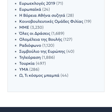
Ευρωεκλογές 2019
(71)
Ευρωπαϊκά
(24)
Η Βόρεια Αθήνα συζητά
(28)
Κοινοβουλευτικές Ομάδες Φιλίας
(19)
ΜΜΕ
(3,230)
Όλες οι Δράσεις
(1,689)
Ολομέλεια της Βουλής
(127)
Ραδιόφωνο
(1,120)
Συμβούλιο της Ευρώπης
(40)
Τηλεόραση
(1,886)
Τουρκία
(497)
ΥΜΑ
(286)
Ω, Τι κόσμος μπαμπά
(44)