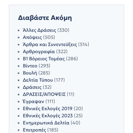
Διαβάστε Ακόμη
Άλλες Δράσεις
(330)
Απόψεις
(505)
Άρθρα και Συνεντεύξεις
(514)
Αρθρογραφία
(322)
Β1 Βόρειος Τομέας
(286)
Βίντεο
(293)
Βουλή
(285)
Δελτία Τύπου
(177)
Δράσεις
(32)
ΔΡΑΣΕΙΣ/ΑΠΟΨΕΙΣ
(11)
Έγραψαν
(111)
Εθνικές Εκλογές 2019
(20)
Εθνικές Εκλογές 2023
(25)
Ενημερωτικά Δελτία
(40)
Επιτροπές
(185)