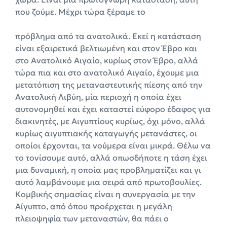
που ζούμε. Μέχρι τώρα ξέραμε το
πρόβλημα από τα ανατολικά. Εκεί η κατάσταση
είναι εξαιρετικά βελτιωμένη και στον Έβρο και
στο Ανατολικό Αιγαίο, κυρίως στον Έβρο, αλλά
τώρα πια και στο ανατολικό Αιγαίο, έχουμε μια
μετατόπιση της μεταναστευτικής πίεσης από την
Ανατολική Λιβύη, μία περιοχή η οποία έχει
αυτονομηθεί και έχει καταστεί εύφορο έδαφος για
διακινητές, με Αιγυπτίους κυρίως, όχι μόνο, αλλά
κυρίως αιγυπτιακής καταγωγής μετανάστες, οι
οποίοι έρχονται, τα νούμερα είναι μικρά. Θέλω να
το τονίσουμε αυτό, αλλά οπωσδήποτε η τάση έχει
μια δυναμική, η οποία μας προβληματίζει και γι
αυτό λαμβάνουμε μια σειρά από πρωτοβουλίες.
Κομβικής σημασίας είναι η συνεργασία με την
Αίγυπτο, από όπου προέρχεται η μεγάλη
πλειοψηφία των μεταναστών, θα πάει ο