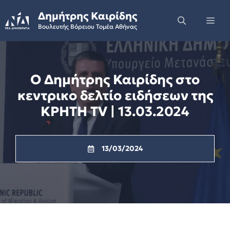
Skip
Δημήτρης Καιρίδης
to
Me
Βουλευτής Βόρειου Τομέα Αθήνας
content
Ο Δημήτρης Καιρίδης στο
κεντρικο δελτίο ειδήσεων της
ΚΡΗΤΗ TV | 13.03.2024
13/03/2024