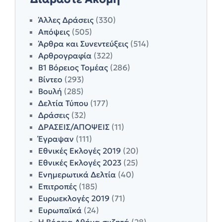
Άλλες Δράσεις
(330)
Απόψεις
(505)
Άρθρα και Συνεντεύξεις
(514)
Αρθρογραφία
(322)
Β1 Βόρειος Τομέας
(286)
Βίντεο
(293)
Βουλή
(285)
Δελτία Τύπου
(177)
Δράσεις
(32)
ΔΡΑΣΕΙΣ/ΑΠΟΨΕΙΣ
(11)
Έγραψαν
(111)
Εθνικές Εκλογές 2019
(20)
Εθνικές Εκλογές 2023
(25)
Ενημερωτικά Δελτία
(40)
Επιτροπές
(185)
Ευρωεκλογές 2019
(71)
Ευρωπαϊκά
(24)
Η Βόρεια Αθήνα συζητά
(28)