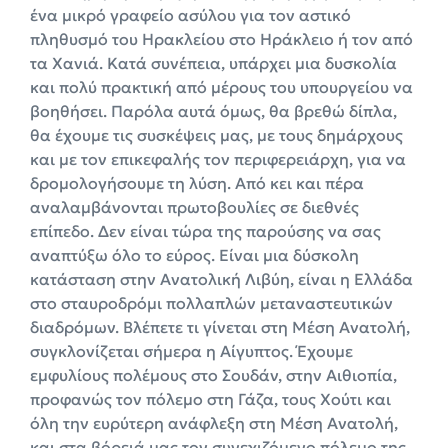
ένα μικρό γραφείο ασύλου για τον αστικό
πληθυσμό του Ηρακλείου στο Ηράκλειο ή τον από
τα Χανιά. Κατά συνέπεια, υπάρχει μια δυσκολία
και πολύ πρακτική από μέρους του υπουργείου να
βοηθήσει. Παρόλα αυτά όμως, θα βρεθώ δίπλα,
θα έχουμε τις συσκέψεις μας, με τους δημάρχους
και με τον επικεφαλής τον περιφερειάρχη, για να
δρομολογήσουμε τη λύση. Από κει και πέρα
αναλαμβάνονται πρωτοβουλίες σε διεθνές
επίπεδο. Δεν είναι τώρα της παρούσης να σας
αναπτύξω όλο το εύρος. Είναι μια δύσκολη
κατάσταση στην Ανατολική Λιβύη, είναι η Ελλάδα
στο σταυροδρόμι πολλαπλών μεταναστευτικών
διαδρόμων. Βλέπετε τι γίνεται στη Μέση Ανατολή,
συγκλονίζεται σήμερα η Αίγυπτος. Έχουμε
εμφυλίους πολέμους στο Σουδάν, στην Αιθιοπία,
προφανώς τον πόλεμο στη Γάζα, τους Χούτι και
όλη την ευρύτερη ανάφλεξη στη Μέση Ανατολή,
και στα βόρειά μας τον συνεχιζόμενο πόλεμο της