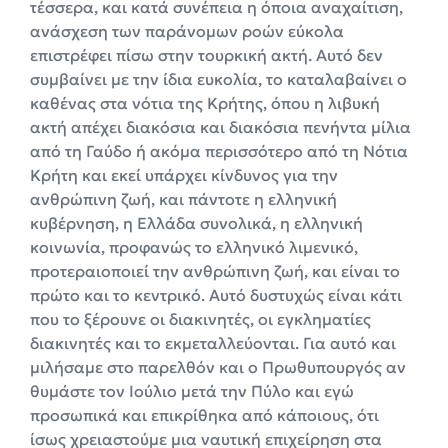
τέσσερα, και κατά συνέπεια η όποια αναχαίτιση,
ανάσχεση των παράνομων ροών εύκολα
επιστρέφει πίσω στην τουρκική ακτή. Αυτό δεν
συμβαίνει με την ίδια ευκολία, το καταλαβαίνει ο
καθένας στα νότια της Κρήτης, όπου η λιβυκή
ακτή απέχει διακόσια και διακόσια πενήντα μίλια
από τη Γαύδο ή ακόμα περισσότερο από τη Νότια
Κρήτη και εκεί υπάρχει κίνδυνος για την
ανθρώπινη ζωή, και πάντοτε η ελληνική
κυβέρνηση, η Ελλάδα συνολικά, η ελληνική
κοινωνία, προφανώς το ελληνικό λιμενικό,
προτεραιοποιεί την ανθρώπινη ζωή, και είναι το
πρώτο και το κεντρικό. Αυτό δυστυχώς είναι κάτι
που το ξέρουνε οι διακινητές, οι εγκληματίες
διακινητές και το εκμεταλλεύονται. Για αυτό και
μιλήσαμε στο παρελθόν και ο Πρωθυπουργός αν
θυμάστε τον Ιούλιο μετά την Πύλο και εγώ
προσωπικά και επικρίθηκα από κάποιους, ότι
ίσως χρειαστούμε μια ναυτική επιχείρηση στα