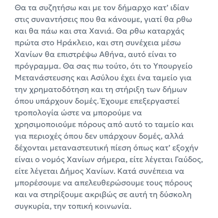
Θα τα συζητήσω και με τον δήμαρχο κατ’ ιδίαν
στις συναντήσεις που θα κάνουμε, γιατί θα ρθω
και θα πάω και στα Χανιά. Θα ρθω καταρχάς
πρώτα στο Ηράκλειο, και στη συνέχεια μέσω
Χανίων θα επιστρέψω Αθήνα, αυτό είναι το
πρόγραμμα. Θα σας πω τούτο, ότι το Υπουργείο
Μετανάστευσης και Ασύλου έχει ένα ταμείο για
την χρηματοδότηση και τη στήριξη των δήμων
όπου υπάρχουν δομές. Έχουμε επεξεργαστεί
τροπολογία ώστε να μπορούμε να
χρησιμοποιούμε πόρους από αυτό το ταμείο και
για περιοχές όπου δεν υπάρχουν δομές, αλλά
δέχονται μεταναστευτική πίεση όπως κατ’ εξοχήν
είναι ο νομός Χανίων σήμερα, είτε λέγεται Γαύδος,
είτε λέγεται Δήμος Χανίων. Κατά συνέπεια να
μπορέσουμε να απελευθερώσουμε τους πόρους
και να στηρίξουμε ακριβώς σε αυτή τη δύσκολη
συγκυρία, την τοπική κοινωνία.