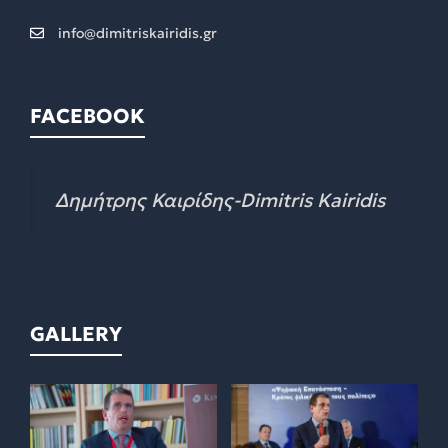
info@dimitriskairidis.gr
FACEBOOK
Δημήτρης Καιρίδης-Dimitris Kairidis
GALLERY