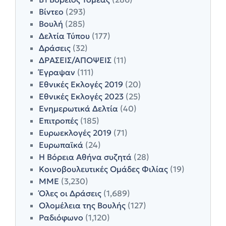
Βίντεο
(293)
Βουλή
(285)
Δελτία Τύπου
(177)
Δράσεις
(32)
ΔΡΑΣΕΙΣ/ΑΠΟΨΕΙΣ
(11)
Έγραψαν
(111)
Εθνικές Εκλογές 2019
(20)
Εθνικές Εκλογές 2023
(25)
Ενημερωτικά Δελτία
(40)
Επιτροπές
(185)
Ευρωεκλογές 2019
(71)
Ευρωπαϊκά
(24)
Η Βόρεια Αθήνα συζητά
(28)
Κοινοβουλευτικές Ομάδες Φιλίας
(19)
ΜΜΕ
(3,230)
Όλες οι Δράσεις
(1,689)
Ολομέλεια της Βουλής
(127)
Ραδιόφωνο
(1,120)