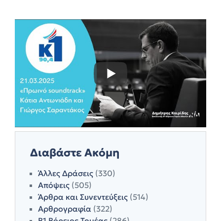
Διαβάστε Ακόμη
Άλλες Δράσεις
(330)
Απόψεις
(505)
Άρθρα και Συνεντεύξεις
(514)
Αρθρογραφία
(322)
Β1 Βόρειος Τομέας
(286)