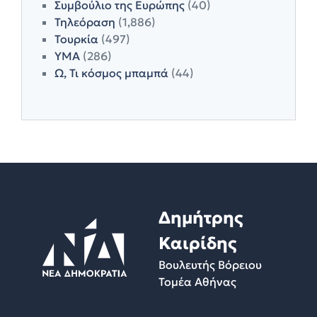
Συμβούλιο της Ευρώπης
(40)
Τηλεόραση
(1,886)
Τουρκία
(497)
ΥΜΑ
(286)
Ω, Τι κόσμος μπαμπά
(44)
Δημήτρης
Καιρίδης
Βουλευτής Βόρειου
Τομέα Αθήνας