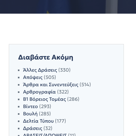
Διαβάστε Ακόμη
Άλλες Δράσεις
(330)
Απόψεις
(505)
Άρθρα και Συνεντεύξεις
(514)
Αρθρογραφία
(322)
Β1 Βόρειος Τομέας
(286)
Βίντεο
(293)
Βουλή
(285)
Δελτία Τύπου
(177)
Δράσεις
(32)
ΔΡΑΣΕΙΣ/ΑΠΟΨΕΙΣ
(11)