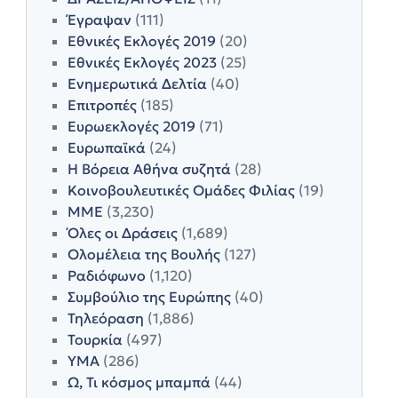
Έγραψαν
(111)
Εθνικές Εκλογές 2019
(20)
Εθνικές Εκλογές 2023
(25)
Ενημερωτικά Δελτία
(40)
Επιτροπές
(185)
Ευρωεκλογές 2019
(71)
Ευρωπαϊκά
(24)
Η Βόρεια Αθήνα συζητά
(28)
Κοινοβουλευτικές Ομάδες Φιλίας
(19)
ΜΜΕ
(3,230)
Όλες οι Δράσεις
(1,689)
Ολομέλεια της Βουλής
(127)
Ραδιόφωνο
(1,120)
Συμβούλιο της Ευρώπης
(40)
Τηλεόραση
(1,886)
Τουρκία
(497)
ΥΜΑ
(286)
Ω, Τι κόσμος μπαμπά
(44)