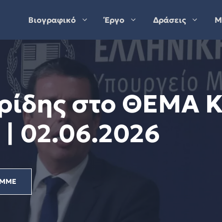
Βιογραφικό
Έργο
Δράσεις
Μ
ρίδης στο ΘΕΜΑ Κ
| 02.06.2026
ΜΜΕ