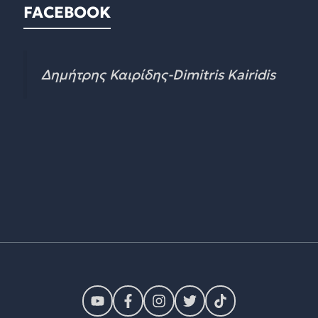
FACEBOOK
Δημήτρης Καιρίδης-Dimitris Kairidis