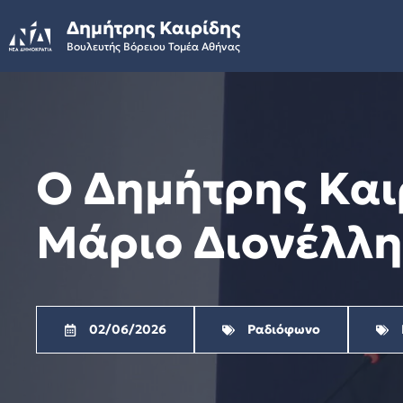
Skip
Δημήτρης Καιρίδης
to
Βουλευτής Βόρειου Τομέα Αθήνας
content
Ο Δημήτρης Και
Μάριο Διονέλλη 
02/06/2026
Ραδιόφωνο