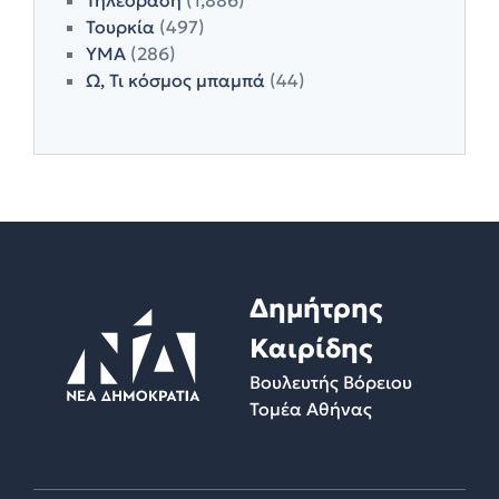
Τουρκία
(497)
ΥΜΑ
(286)
Ω, Τι κόσμος μπαμπά
(44)
Δημήτρης
Καιρίδης
Βουλευτής Βόρειου
Τομέα Αθήνας