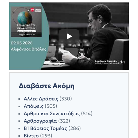
Διαβάστε Ακόμη
Άλλες Δράσεις
(330)
Απόψεις
(505)
Άρθρα και Συνεντεύξεις
(514)
Αρθρογραφία
(322)
Β1 Βόρειος Τομέας
(286)
Βίντεο
(293)