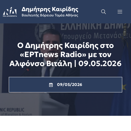
Skip
Δημήτρης Καιρίδης
to
Me
Βουλευτής Βόρειου Τομέα Αθήνας
content
Ο Δημήτρης Καιρίδης στο
«ΕΡΤnews Radio» με τον
Αλφόνσο Βιτάλη | 09.05.2026
09/05/2026