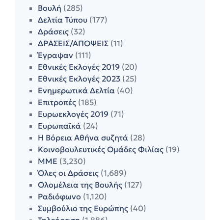
Βουλή
(285)
Δελτία Τύπου
(177)
Δράσεις
(32)
ΔΡΑΣΕΙΣ/ΑΠΟΨΕΙΣ
(11)
Έγραψαν
(111)
Εθνικές Εκλογές 2019
(20)
Εθνικές Εκλογές 2023
(25)
Ενημερωτικά Δελτία
(40)
Επιτροπές
(185)
Ευρωεκλογές 2019
(71)
Ευρωπαϊκά
(24)
Η Βόρεια Αθήνα συζητά
(28)
Κοινοβουλευτικές Ομάδες Φιλίας
(19)
ΜΜΕ
(3,230)
Όλες οι Δράσεις
(1,689)
Ολομέλεια της Βουλής
(127)
Ραδιόφωνο
(1,120)
Συμβούλιο της Ευρώπης
(40)
Τηλεόραση
(1,886)