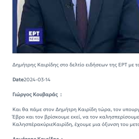
Δημήτρης Καιρίδης στο δελτίο ειδήσεων της ΕΡΤ με 
Date
2024-03-14
Γιώργος Κουβαράς :
Και θα πάμε στον Δημήτρη Καιρίδη τώρα, τον υπουρ
Έβρο και τον βρίσκουμε εκεί, να τον καλησπερίσουμε
ΚαλησπέρακύριεΚαιρίδη, έχουμε μια όξυνση του μετ