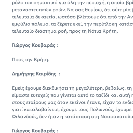
ρόλο τον σημαντικό για όλη την περιοχή, η οποία βρ
μεταναστευτικών ροών. Να σας θυμίσω, ότι ούτε μία 
τελευταία δεκαετία, ωστόσο βλέπουμε ότι από την Α
εμφύλιο πόλεμο, τα ξέρετε εκεί, την περίπλοκη κατάσ
τελευταίο διάστημα ροή, προς τη Νότια Κρήτη.
Γιώργος Κουβαράς :
Προς την Κρήτη.
Δημήτρης Καιρίδης :
Εμείς έχουμε διεκδικήσει τη μεγαλύτερη, βεβαίως, τ
είμαστε ευτυχείς που γίνεται αυτό το ταξίδι και αυτή
στους εταίρους μας όταν εκείνοι ήτανε, είχαν το εν
γιατί καταλαβαίνετε, έχουμε τους Πολωνούς, έχουμε 
Φιλανδούς, δεν ήταν η κατάσταση στη Νοτιοανατολι
Γιώργος Κουβαράς :