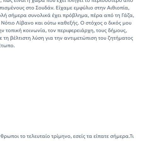
πως είναι η χώρα που έχει πληγεί το περισσότερο από
πισμένους στο Σουδάν. Είχαμε εμφύλιο στην Αιθιοπία,
ολή σήμερα συνολικά έχει πρόβλημα, πέρα από τη Γάζα,
 Νότιο Λίβανο και ούτω καθεξής. Ο στόχος ο δικός μου
ην τοπική κοινωνία, τον περιφερειάρχη, τους δήμους,
 τη βέλτιστη λύση για την αντιμετώπιση του ζητήματος
έτωπο.
νθρωποι το τελευταίο τρίμηνο, εσείς τα είπατε σήμερα.Τι