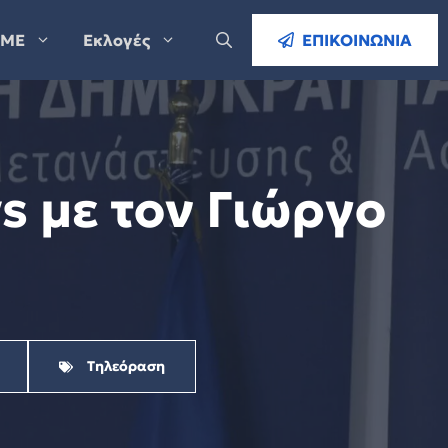
ΜΕ
Εκλογές
ΕΠΙΚΟΙΝΩΝΙΑ
 με τον Γιώργο
Τηλεόραση