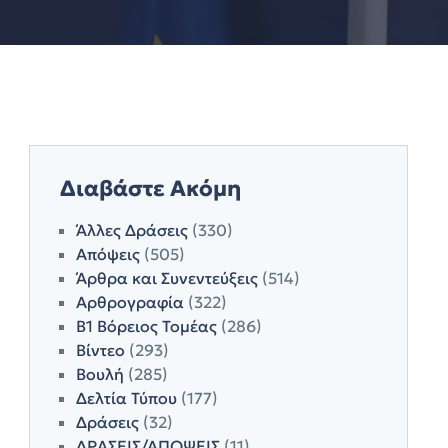
Διαβάστε Ακόμη
Άλλες Δράσεις
(330)
Απόψεις
(505)
Άρθρα και Συνεντεύξεις
(514)
Αρθρογραφία
(322)
Β1 Βόρειος Τομέας
(286)
Βίντεο
(293)
Βουλή
(285)
Δελτία Τύπου
(177)
Δράσεις
(32)
ΔΡΑΣΕΙΣ/ΑΠΟΨΕΙΣ
(11)