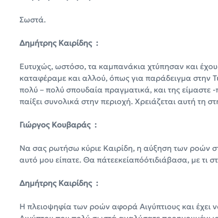
Σωστά.
Δημήτρης Καιρίδης :
Ευτυχώς, ωστόσο, τα καμπανάκια χτύπησαν και έχου
καταφέραμε και αλλού, όπως για παράδειγμα στην Τυ
πολύ – πολύ σπουδαία πραγματικά, και της είμαστε -
παίξει συνολικά στην περιοχή. Χρειάζεται αυτή τη στ
Γιώργος Κουβαράς :
Να σας ρωτήσω κύριε Καιρίδη, η αύξηση των ροών στ
αυτό μου είπατε. Θα πάτεεκείαπόότιδιάβασα, με τι στ
Δημήτρης Καιρίδης :
Η πλειοψηφία των ροών αφορά Aιγύπτιους και έχει να