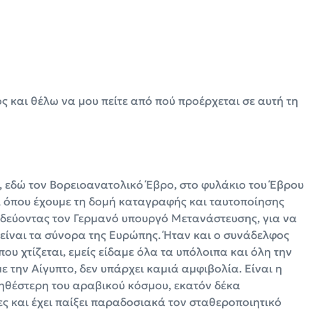
 και θέλω να μου πείτε από πού προέρχεται σε αυτή τη
, εδώ τον Βορειοανατολικό Έβρο, στο φυλάκιο του Έβρου
α, όπου έχουμε τη δομή καταγραφής και ταυτοποίησης
οδεύοντας τον Γερμανό υπουργό Μετανάστευσης, για να
 είναι τα σύνορα της Ευρώπης. Ήταν και ο συνάδελφος
ου χτίζεται, εμείς είδαμε όλα τα υπόλοιπα και όλη την
 την Αίγυπτο, δεν υπάρχει καμιά αμφιβολία. Είναι η
ηθέστερη του αραβικού κόσμου, εκατόν δέκα
ς και έχει παίξει παραδοσιακά τον σταθεροποιητικό