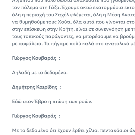
Αιγύπτου που πολύ σωστά αναλύσατε προηγουμένως, 
τον πόλεμο στη Γάζα. Έχουμε οκτώ εκατομμύρια εκτο
όλη η περιοχή του Σαχέλ φλέγεται, όλη η Μέση Ανατ
να θυμηθούμε τους Χούτι, όλα αυτά που γίνονται στο
στην επίσκεψη στην Κρήτη, είναι σε συνεννόηση με τ
τους τοπικούς παράγοντες, να μπορέσουμε να βρούμε
με ασφάλεια. Τα πήγαμε πολύ καλά στο ανατολικό μ
Γιώργος Κουβαράς :
Δηλαδή με το δεδομένο.
Δημήτρης Καιρίδης :
Εδώ στον Έβρο η πτώση των ροών.
Γιώργος Κουβαράς :
Με το δεδομένο ότι έχουν έρθει χίλιοι πεντακόσιοι ά