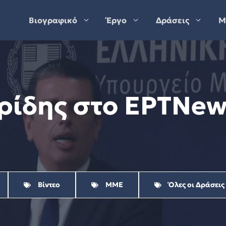
Βιογραφικό
Έργο
Δράσεις
Μ
ρίδης στο ΕΡΤNews
Βίντεο
ΜΜΕ
Όλες οι Δράσεις