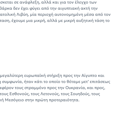
ίσκεται σε ανάφλεξη, αλλά και για τον έλεγχο των
βάρκα δεν έχει φύγει από την αιγυπτιακή ακτή την
νατολική Λιβύη, μία περιοχή αυτονομημένη μέσα από τον
ταση, έχουμε μια μικρή, αλλά με μικρή αυξητική τάση το
η μεγαλύτερη ευρωπαϊκή στήριξη προς την Αίγυπτο και
 η συμφωνία, ήταν κάτι το οποίο το θέταμε μετ’ επιτάσεως
διαφέρον τους στραμμένο προς την Ουκρανία, και προς,
τους Εσθονούς, τους Λετονούς, τους Σουηδούς, τους
κή Μεσόγειο στην πρώτη προτεραιότητα.