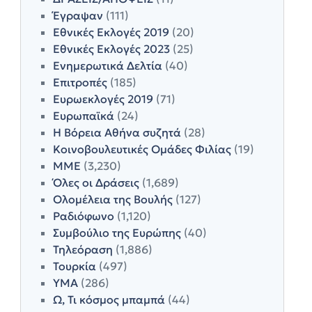
Έγραψαν
(111)
Εθνικές Εκλογές 2019
(20)
Εθνικές Εκλογές 2023
(25)
Ενημερωτικά Δελτία
(40)
Επιτροπές
(185)
Ευρωεκλογές 2019
(71)
Ευρωπαϊκά
(24)
Η Βόρεια Αθήνα συζητά
(28)
Κοινοβουλευτικές Ομάδες Φιλίας
(19)
ΜΜΕ
(3,230)
Όλες οι Δράσεις
(1,689)
Ολομέλεια της Βουλής
(127)
Ραδιόφωνο
(1,120)
Συμβούλιο της Ευρώπης
(40)
Τηλεόραση
(1,886)
Τουρκία
(497)
ΥΜΑ
(286)
Ω, Τι κόσμος μπαμπά
(44)