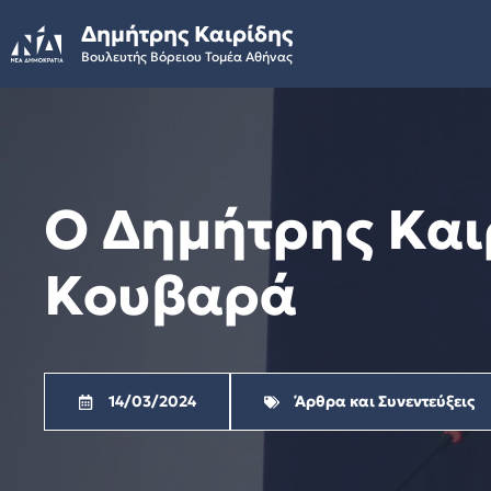
Skip
Δημήτρης Καιρίδης
to
Βουλευτής Βόρειου Τομέα Αθήνας
content
Ο Δημήτρης Και
Κουβαρά
14/03/2024
Άρθρα και Συνεντεύξεις