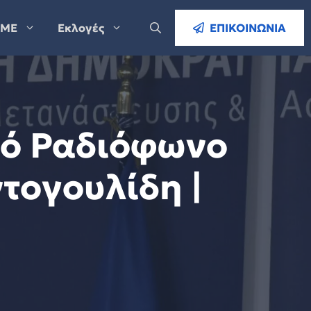
ΜΕ
Εκλογές
ΕΠΙΚΟΙΝΩΝΙΑ
κό Ραδιόφωνο
τογουλίδη |