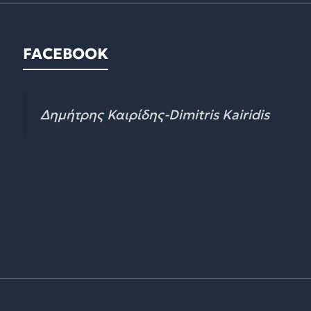
FACEBOOK
Δημήτρης Καιρίδης-Dimitris Kairidis