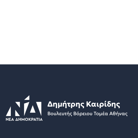
Δημήτρης Καιρίδης
Βουλευτής Βόρειου Τομέα Αθήνας