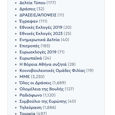
Δελτία Τύπου
(177)
Δράσεις
(32)
ΔΡΑΣΕΙΣ/ΑΠΟΨΕΙΣ
(11)
Έγραψαν
(111)
Εθνικές Εκλογές 2019
(20)
Εθνικές Εκλογές 2023
(25)
Ενημερωτικά Δελτία
(40)
Επιτροπές
(185)
Ευρωεκλογές 2019
(71)
Ευρωπαϊκά
(24)
Η Βόρεια Αθήνα συζητά
(28)
Κοινοβουλευτικές Ομάδες Φιλίας
(19)
ΜΜΕ
(3,230)
Όλες οι Δράσεις
(1,689)
Ολομέλεια της Βουλής
(127)
Ραδιόφωνο
(1,120)
Συμβούλιο της Ευρώπης
(40)
Τηλεόραση
(1,886)
Τουρκία
(497)