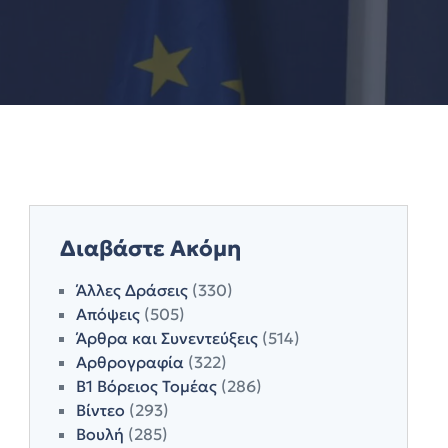
Διαβάστε Ακόμη
Άλλες Δράσεις
(330)
Απόψεις
(505)
Άρθρα και Συνεντεύξεις
(514)
Αρθρογραφία
(322)
Β1 Βόρειος Τομέας
(286)
Βίντεο
(293)
Βουλή
(285)