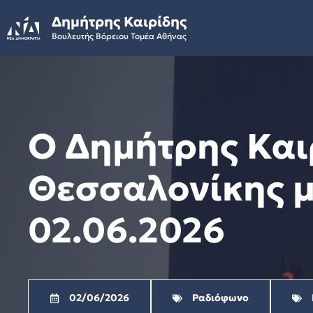
Skip
Δημήτρης Καιρίδης
to
Βουλευτής Βόρειου Τομέα Αθήνας
content
Ο Δημήτρης Και
Θεσσαλονίκης μ
02.06.2026
02/06/2026
Ραδιόφωνο