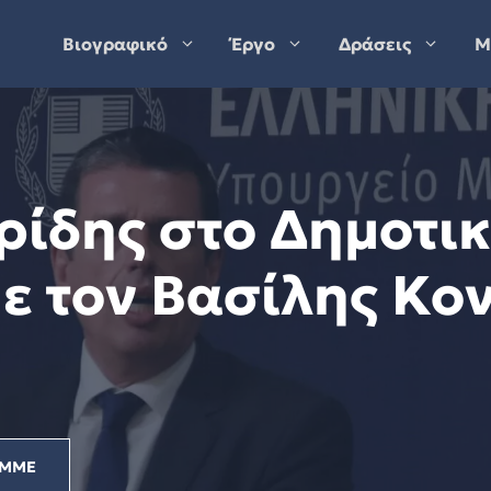
Βιογραφικό
Έργο
Δράσεις
Μ
ρίδης στο Δημοτι
ε τον Βασίλης Κον
ΜΜΕ