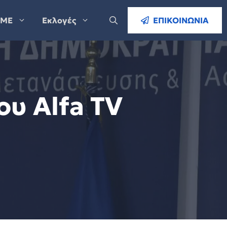
ΜΕ
Εκλογές
ΕΠΙΚΟΙΝΩΝΙΑ
ου Alfa TV