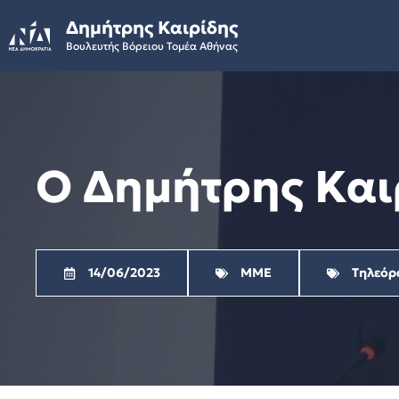
Skip
Δημήτρης Καιρίδης
to
Βουλευτής Βόρειου Τομέα Αθήνας
content
Ο Δημήτρης Καιρ
14/06/2023
ΜΜΕ
Τηλεόρ