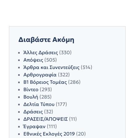
Διαβάστε Ακόμη
Άλλες Δράσεις
(330)
Απόψεις
(505)
Άρθρα και Συνεντεύξεις
(514)
Αρθρογραφία
(322)
Β1 Βόρειος Τομέας
(286)
Βίντεο
(293)
Βουλή
(285)
Δελτία Τύπου
(177)
Δράσεις
(32)
ΔΡΑΣΕΙΣ/ΑΠΟΨΕΙΣ
(11)
Έγραψαν
(111)
Εθνικές Εκλογές 2019
(20)