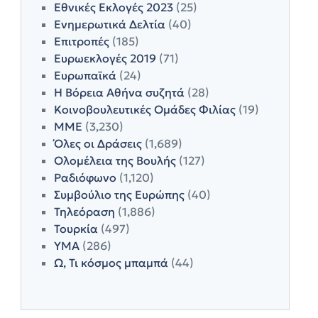
Εθνικές Εκλογές 2023
(25)
Ενημερωτικά Δελτία
(40)
Επιτροπές
(185)
Ευρωεκλογές 2019
(71)
Ευρωπαϊκά
(24)
Η Βόρεια Αθήνα συζητά
(28)
Κοινοβουλευτικές Ομάδες Φιλίας
(19)
ΜΜΕ
(3,230)
Όλες οι Δράσεις
(1,689)
Ολομέλεια της Βουλής
(127)
Ραδιόφωνο
(1,120)
Συμβούλιο της Ευρώπης
(40)
Τηλεόραση
(1,886)
Τουρκία
(497)
ΥΜΑ
(286)
Ω, Τι κόσμος μπαμπά
(44)