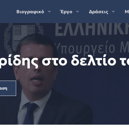
Βιογραφικό
Έργο
Δράσεις
Μ
ίδης στο δελτίο τ
αση