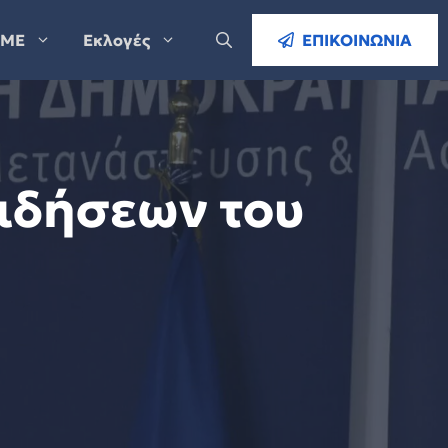
ΜΕ
Εκλογές
ΕΠΙΚΟΙΝΩΝΙΑ
ειδήσεων του