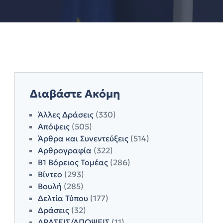
Διαβάστε Ακόμη
Άλλες Δράσεις
(330)
Απόψεις
(505)
Άρθρα και Συνεντεύξεις
(514)
Αρθρογραφία
(322)
Β1 Βόρειος Τομέας
(286)
Βίντεο
(293)
Βουλή
(285)
Δελτία Τύπου
(177)
Δράσεις
(32)
ΔΡΑΣΕΙΣ/ΑΠΟΨΕΙΣ
(11)