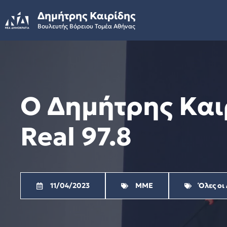
Skip
Δημήτρης Καιρίδης
to
Βουλευτής Βόρειου Τομέα Αθήνας
content
Ο Δημήτρης Καιρ
Real 97.8
11/04/2023
ΜΜΕ
Όλες οι