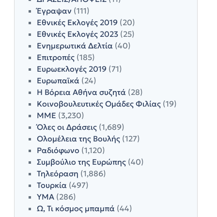
Έγραψαν
(111)
Εθνικές Εκλογές 2019
(20)
Εθνικές Εκλογές 2023
(25)
Ενημερωτικά Δελτία
(40)
Επιτροπές
(185)
Ευρωεκλογές 2019
(71)
Ευρωπαϊκά
(24)
Η Βόρεια Αθήνα συζητά
(28)
Κοινοβουλευτικές Ομάδες Φιλίας
(19)
ΜΜΕ
(3,230)
Όλες οι Δράσεις
(1,689)
Ολομέλεια της Βουλής
(127)
Ραδιόφωνο
(1,120)
Συμβούλιο της Ευρώπης
(40)
Τηλεόραση
(1,886)
Τουρκία
(497)
ΥΜΑ
(286)
Ω, Τι κόσμος μπαμπά
(44)