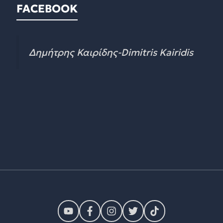
FACEBOOK
Δημήτρης Καιρίδης-Dimitris Kairidis