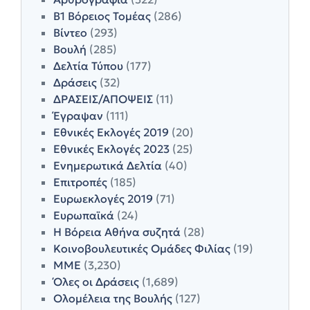
Β1 Βόρειος Τομέας
(286)
Βίντεο
(293)
Βουλή
(285)
Δελτία Τύπου
(177)
Δράσεις
(32)
ΔΡΑΣΕΙΣ/ΑΠΟΨΕΙΣ
(11)
Έγραψαν
(111)
Εθνικές Εκλογές 2019
(20)
Εθνικές Εκλογές 2023
(25)
Ενημερωτικά Δελτία
(40)
Επιτροπές
(185)
Ευρωεκλογές 2019
(71)
Ευρωπαϊκά
(24)
Η Βόρεια Αθήνα συζητά
(28)
Κοινοβουλευτικές Ομάδες Φιλίας
(19)
ΜΜΕ
(3,230)
Όλες οι Δράσεις
(1,689)
Ολομέλεια της Βουλής
(127)