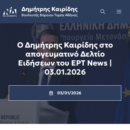
Skip
Δημήτρης Καιρίδης
to
Me
Βουλευτής Βόρειου Τομέα Αθήνας
content
Ο Δημήτρης Καιρίδης στο
απογευματινό Δελτίο
Ειδήσεων του ΕΡΤ News |
03.01.2026
03/01/2026