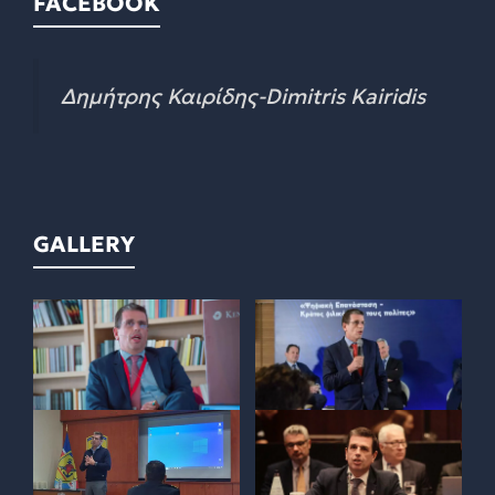
FACEBOOK
Δημήτρης Καιρίδης-Dimitris Kairidis
GALLERY