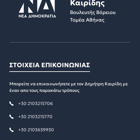
Καιρίδης
Βουλευτής Βόρειου
Τομέα Αθήνας
ΣΤΟΙΧΕΙΑ ΕΠΙΚΟΙΝΩΝΙΑΣ
Μπορείτε να επικοινωνήσετε με τον Δημήτρη Καιρίδη με
έναν απο τους παρακάτω τρόπους
+30 2103215706
+30 2103215770
+30 2103639930