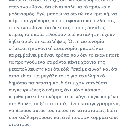
επαναλαμβάνω ότι είναι πολύ κακό πράγμα ο
μηδενισμός. Εγώ μπορώ να δεχτώ την κριτική, να
πάμε πιο γρήγορα, πιο αποφασιστικά, αλλά σας
επαναλαμβάνω ότι δεκάδες κτίρια, δεκάδες
κτίρια, τα οποία τελούσαν υπό κατάληψη, έχουν
λήξει αυτές οι καταλήψεις. Ότι η αστυνομία
σήμερα, η κανονική αστυνομία, μπορεί και
παρεμβαίνει με έναν τρόπο που δεν το έκανε ποτέ
τα προηγούμενα σαράντα πέντε χρόνια της
μεταπολίτευσης και ότι εδώ “σπάμε αυγά” και ότι
αυτό είναι μια μεγάλη τομή για το ελληνικό
δημόσιο πανεπιστήμιο, διότι είχαν επενδύσει
συγκεκριμένες δυνάμεις, όχι μόνο κάποιοι
περιθωριακοί και κόμματα με λόγο συγκεκριμένο
στη Βουλή, τα ξέρετε αυτά, είναι καταγεγραμμένα,
να θέλουν αυτού του τύπου τις καταστάσεις, διότι
έτσι καλλιεργούσαν και ανέπτυσσαν κομματικούς
στρατούς.