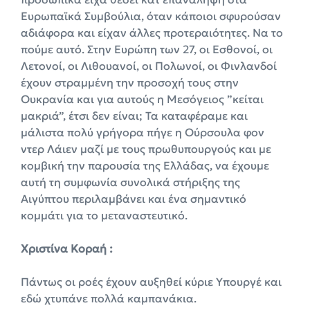
Ευρωπαϊκά Συμβούλια, όταν κάποιοι σφυρούσαν
αδιάφορα και είχαν άλλες προτεραιότητες. Να το
πούμε αυτό. Στην Ευρώπη των 27, οι Εσθονοί, οι
Λετονοί, οι Λιθουανοί, οι Πολωνοί, οι Φινλανδοί
έχουν στραμμένη την προσοχή τους στην
Ουκρανία και για αυτούς η Μεσόγειος ”κείται
μακριά”, έτσι δεν είναι; Τα καταφέραμε και
μάλιστα πολύ γρήγορα πήγε η Ούρσουλα φον
ντερ Λάιεν μαζί με τους πρωθυπουργούς και με
κομβική την παρουσία της Ελλάδας, να έχουμε
αυτή τη συμφωνία συνολικά στήριξης της
Αιγύπτου περιλαμβάνει και ένα σημαντικό
κομμάτι για το μεταναστευτικό.
Χριστίνα Κοραή :
Πάντως οι ροές έχουν αυξηθεί κύριε Υπουργέ και
εδώ χτυπάνε πολλά καμπανάκια.