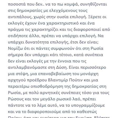
ποσοστά που δεν.. να το πω κομψά, συνηθίζονται
στις δημοκρατίες με ελεγχόμενους τους
αντιπάλους, χωρίς στην ουσία επιλογή. Ξέρετε οι
εκλογές έχουν ένα χαρακτηριστικό και ένα
πράγμα τις χαρακτηρίζει και τις διαφοροποιεί από
οτιδήποτε άλλο, πρέπει να υπάρχει επιλογή. Να
υπάρχει δυνατότητα επιλογής, έτσι δεν είναι;
Νομίζω ότι οι πάντες συμφωνούν ότι στη Ρωσία
σήμερα δεν υπάρχει κάτι τέτοιο, κατά συνέπεια
δεν είναι εκλογές με την έννοια που τις
αντιλαμβανόμαστε στη Δύση. Είναι περισσότερο
μια στέψη, μια επαναβεβαίωση του μονάρχη
αρχηγού προέδρου Βλαντιμίρ Πούτιν και μια
περαιτέρω οπισθοδρόμηση της δημοκρατίας στη
Ρωσία, με πολύ αρνητικές συνέπειες τόσο για τους
Ρώσους και τον μεγάλο ρωσικό λαό, πρέπει
πάντοτε να το λέμε αυτό, να το υπογραμμίζουμε
και να το διαφοροποιούμε από το καθεστώς
Πούτιν, όσο και ευρύτερα για την Ευρώπη. Βλέπετε