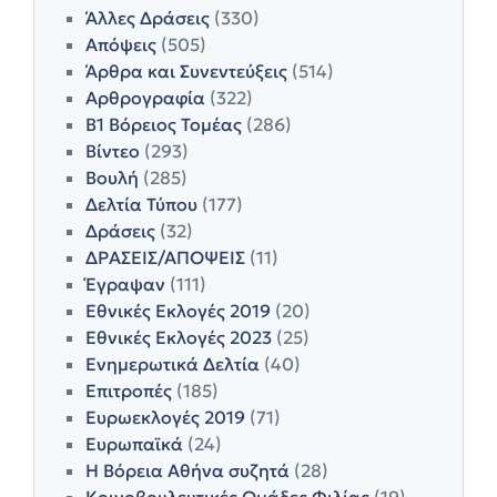
Άλλες Δράσεις
(330)
Απόψεις
(505)
Άρθρα και Συνεντεύξεις
(514)
Αρθρογραφία
(322)
Β1 Βόρειος Τομέας
(286)
Βίντεο
(293)
Βουλή
(285)
Δελτία Τύπου
(177)
Δράσεις
(32)
ΔΡΑΣΕΙΣ/ΑΠΟΨΕΙΣ
(11)
Έγραψαν
(111)
Εθνικές Εκλογές 2019
(20)
Εθνικές Εκλογές 2023
(25)
Ενημερωτικά Δελτία
(40)
Επιτροπές
(185)
Ευρωεκλογές 2019
(71)
Ευρωπαϊκά
(24)
Η Βόρεια Αθήνα συζητά
(28)
Κοινοβουλευτικές Ομάδες Φιλίας
(19)