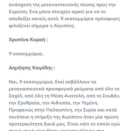
ανάσχεση της μεταναστευτικής πίεσης προς την
Ευρώπη. Ένα μόνο στοιχείο αρκεί για να το
αποδείξει κανείς αυτό, 9 εκατομμύρια πρόσφυγες
φιλοξενεί σήμερα η Αίγυπτος.
Χριστίνα Κοραή :
9 εκατομμύρια..
Δημήτρης Καιρίδης :
Ναι, 9 εκατομμύρια. Εκεί εκβάλλουν τα
μεταναστευτικά προσφυγικά ρεύματα από όλο το
Σαχέλ, από όλη τη Μέση Ανατολή, από το Σουδάν,
την Ερυθραία, την Αιθιοπία, την Υεμένη.
Προφανώς στην Παλαιστίνη, την Συρία και κατά
συνέπεια η στήριξη της Αιγύπτου ήταν μία πρώτη
προτεραιότητα δικιά μας. Είναι κάτι το οποίο εγώ
προσωπικά είχα θέσει κατ’επανάληψη στα