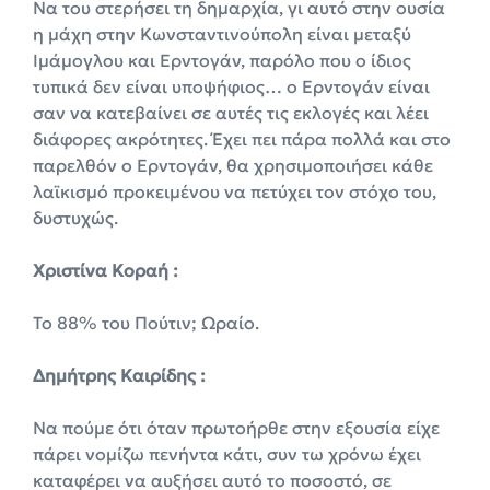
Να του στερήσει τη δημαρχία, γι αυτό στην ουσία
η μάχη στην Κωνσταντινούπολη είναι μεταξύ
Ιμάμογλου και Ερντογάν, παρόλο που ο ίδιος
τυπικά δεν είναι υποψήφιος… ο Ερντογάν είναι
σαν να κατεβαίνει σε αυτές τις εκλογές και λέει
διάφορες ακρότητες. Έχει πει πάρα πολλά και στο
παρελθόν ο Ερντογάν, θα χρησιμοποιήσει κάθε
λαϊκισμό προκειμένου να πετύχει τον στόχο του,
δυστυχώς.
Χριστίνα Κοραή :
Το 88% του Πούτιν; Ωραίο.
Δημήτρης Καιρίδης :
Να πούμε ότι όταν πρωτοήρθε στην εξουσία είχε
πάρει νομίζω πενήντα κάτι, συν τω χρόνω έχει
καταφέρει να αυξήσει αυτό το ποσοστό, σε