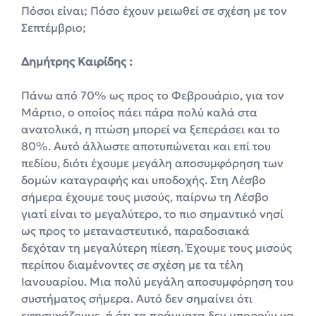
Πόσοι είναι; Πόσο έχουν μειωθεί σε σχέση με τον
Σεπτέμβριο;
Δημήτρης Καιρίδης :
Πάνω από 70% ως προς το Φεβρουάριο, για τον
Μάρτιο, ο οποίος πάει πάρα πολύ καλά στα
ανατολικά, η πτώση μπορεί να ξεπεράσει και το
80%. Αυτό άλλωστε αποτυπώνεται και επί του
πεδίου, διότι έχουμε μεγάλη αποσυμφόρηση των
δομών καταγραφής και υποδοχής. Στη Λέσβο
σήμερα έχουμε τους μισούς, παίρνω τη Λέσβο
γιατί είναι το μεγαλύτερο, το πιο σημαντικό νησί
ως προς το μεταναστευτικό, παραδοσιακά
δεχόταν τη μεγαλύτερη πίεση. Έχουμε τους μισούς
περίπου διαμένοντες σε σχέση με τα τέλη
Ιανουαρίου. Μια πολύ μεγάλη αποσυμφόρηση του
συστήματος σήμερα. Αυτό δεν σημαίνει ότι
εφησυχάζουμε, ή ότι τα πράγματα δεν μπορούν να