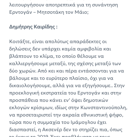
λειτουργήσουν αποτρεπτικά για τη συνάντηση
Ερντογάν – Μητσοτάκη τον Μάιο;
Δημήτρης Καιρίδης :
Κοιτάξτε, είναι απολύτως απαράδεκτες οι
δηλώσεις δεν υπάρχει καμία αμφιβολία και
βλάπτουν το κλίμα, το οποίο θέλουμε να
καλλιεργήσουμε μεταξύ, της σχέσης μεταξύ των
δύο χωρών. Από κει και πέρα εντάσσονται για να
βάλουμε και το ευρύτερο πλαίσιο, όχι για να
δικαιολογήσουμε, αλλά για να εξηγήσουμε.. Στην
προεκλογική εκστρατεία του Ερντογάν και στην
προσπάθεια που κάνει εν’ όψει δημοτικών
εκλογών κρίσιμων, ιδίως στην Κωνσταντινούπολη,
να προσεταιριστεί την ακραία εθνικιστική ψήφο,
τώρα που η συμμαχία του Ιμάμογλου έχει
διασπαστεί, η Ακσενέρ δεν το στηρίζει πια, όπως
το έκανε το 2019. Έχει προβλήματα με τους