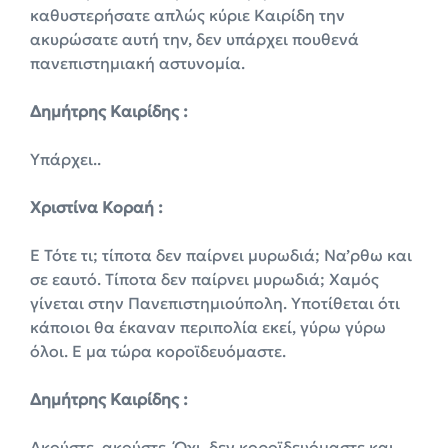
καθυστερήσατε απλώς κύριε Καιρίδη την
ακυρώσατε αυτή την, δεν υπάρχει πουθενά
πανεπιστημιακή αστυνομία.
Δημήτρης Καιρίδης :
Υπάρχει..
Χριστίνα Κοραή :
Ε Τότε τι; τίποτα δεν παίρνει μυρωδιά; Να’ρθω και
σε εαυτό. Tίποτα δεν παίρνει μυρωδιά; Χαμός
γίνεται στην Πανεπιστημιούπολη. Υποτίθεται ότι
κάποιοι θα έκαναν περιπολία εκεί, γύρω γύρω
όλοι. Ε μα τώρα κοροϊδευόμαστε.
Δημήτρης Καιρίδης :
Ακούστε, ακούστε. Όχι, δεν κοροϊδευόμαστε και