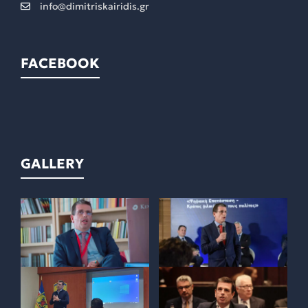
info@dimitriskairidis.gr
FACEBOOK
GALLERY