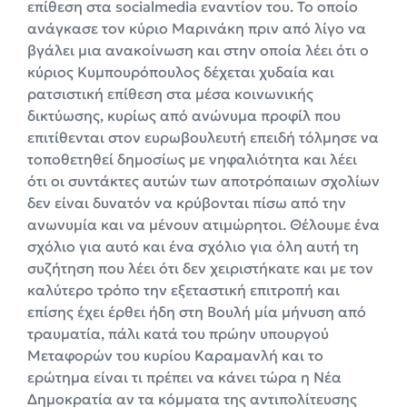
επίθεση στα socialmedia εναντίον του. Το οποίο
ανάγκασε τον κύριο Μαρινάκη πριν από λίγο να
βγάλει μια ανακοίνωση και στην οποία λέει ότι ο
κύριος Κυμπουρόπουλος δέχεται χυδαία και
ρατσιστική επίθεση στα μέσα κοινωνικής
δικτύωσης, κυρίως από ανώνυμα προφίλ που
επιτίθενται στον ευρωβουλευτή επειδή τόλμησε να
τοποθετηθεί δημοσίως με νηφαλιότητα και λέει
ότι οι συντάκτες αυτών των αποτρόπαιων σχολίων
δεν είναι δυνατόν να κρύβονται πίσω από την
ανωνυμία και να μένουν ατιμώρητοι. Θέλουμε ένα
σχόλιο για αυτό και ένα σχόλιο για όλη αυτή τη
συζήτηση που λέει ότι δεν χειριστήκατε και με τον
καλύτερο τρόπο την εξεταστική επιτροπή και
επίσης έχει έρθει ήδη στη Βουλή μία μήνυση από
τραυματία, πάλι κατά του πρώην υπουργού
Μεταφορών του κυρίου Καραμανλή και το
ερώτημα είναι τι πρέπει να κάνει τώρα η Νέα
Δημοκρατία αν τα κόμματα της αντιπολίτευσης