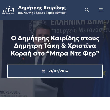
Skip
Δημήτρης Καιρίδης
to
Me
Βουλευτής Βόρειου Τομέα Αθήνας
content
Ο Δημήτρης Καιρίδης στους
Δημήτρη Τάκη & Χριστίνα
Κοραή στο “Μπρα Ντε Φερ”
21/02/2024