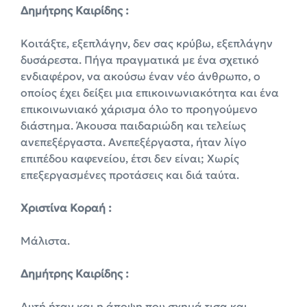
Δημήτρης Καιρίδης :
Κοιτάξτε, εξεπλάγην, δεν σας κρύβω, εξεπλάγην
δυσάρεστα. Πήγα πραγματικά με ένα σχετικό
ενδιαφέρον, να ακούσω έναν νέο άνθρωπο, ο
οποίος έχει δείξει μια επικοινωνιακότητα και ένα
επικοινωνιακό χάρισμα όλο το προηγούμενο
διάστημα. Άκουσα παιδαριώδη και τελείως
ανεπεξέργαστα. Ανεπεξέργαστα, ήταν λίγο
επιπέδου καφενείου, έτσι δεν είναι; Χωρίς
επεξεργασμένες προτάσεις και διά ταύτα.
Χριστίνα Κοραή :
Μάλιστα.
Δημήτρης Καιρίδης :
Αυτή ήταν και η άποψη που σχημά τισα και