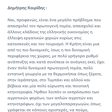
Δημήτρης Καιρίδης :
Ναι, προφανώς, είναι ένα μεγάλο πρόβλημα που
απασχολεί τον πρωτογενή τομέα, απασχολεί και
άλλους κλάδους της ελληνικής οικονομίας η
έλλειψη εργατικών χεριών κυρίως στις
κατασκευές και τον τουρισμό. Η Κρήτη είναι μια
από τις πιο δυναμικές, ίσως η πιο δυναμική
περιφέρεια της χώρας, με πολύ γρήγορο ρυθμό
ανάπτυξης και κατά συνέπεια οι ανάγκες εκεί, έχει
έναν πολύ δυναμικό πρωτογενή τομέα, πολύ
εντατική γεωργία με τα θερμοκήπια όπως ξέρετε,
στην Ιεράπετρα, στο Τυμπάκι και αλλού και
βέβαια και μία πολύ εύρωστη και ποιοτική
κτηνοτροφία. Ήρθαν λοιπόν οι εκπρόσωποι των
αγροτικών φορέων, των απλών αγροτών και
κτηνοτρόφων, όχι των μεγαλοπαραγωγών, όπως
γράφεται σε κάποιες αριστερές, να πούμε,