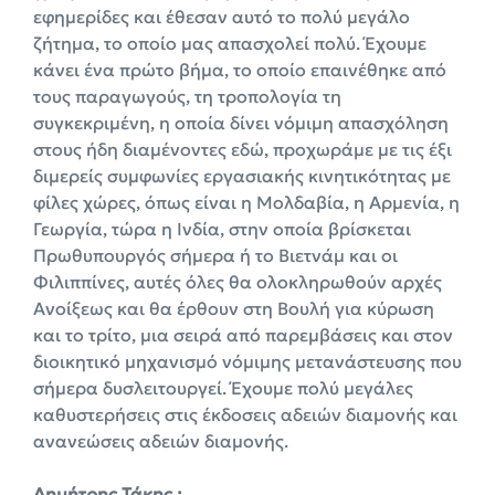
εφημερίδες και έθεσαν αυτό το πολύ μεγάλο
ζήτημα, το οποίο μας απασχολεί πολύ. Έχουμε
κάνει ένα πρώτο βήμα, το οποίο επαινέθηκε από
τους παραγωγούς, τη τροπολογία τη
συγκεκριμένη, η οποία δίνει νόμιμη απασχόληση
στους ήδη διαμένοντες εδώ, προχωράμε με τις έξι
διμερείς συμφωνίες εργασιακής κινητικότητας με
φίλες χώρες, όπως είναι η Μολδαβία, η Αρμενία, η
Γεωργία, τώρα η Ινδία, στην οποία βρίσκεται
Πρωθυπουργός σήμερα ή το Βιετνάμ και οι
Φιλιππίνες, αυτές όλες θα ολοκληρωθούν αρχές
Ανοίξεως και θα έρθουν στη Βουλή για κύρωση
και το τρίτο, μια σειρά από παρεμβάσεις και στον
διοικητικό μηχανισμό νόμιμης μετανάστευσης που
σήμερα δυσλειτουργεί. Έχουμε πολύ μεγάλες
καθυστερήσεις στις έκδοσεις αδειών διαμονής και
ανανεώσεις αδειών διαμονής.
Δημήτρης Τάκης :