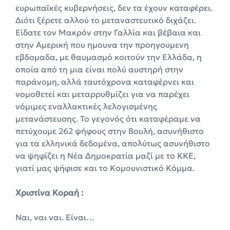
ευρωπαϊκές κυβερνήσεις, δεν τα έχουν καταφέρει.
Διότι ξέρετε αλλού το μεταναστευτικό διχάζει.
Είδατε τον Μακρόν στην Γαλλία και βέβαια και
στην Αμερική που ημουνα την προηγουμενη
εβδομαδα, με θαυμασμό κοιτούν την Ελλάδα, η
οποία από τη μια είναι πολύ αυστηρή στην
παράνομη, αλλά ταυτόχρονα καταφέρνει και
νομοθετεί και μεταρρυθμίζει για να παρέχει
νόμιμες εναλλακτικές λελογισμένης
μετανάστευσης. Το γεγονός ότι καταφέραμε να
πετύχουμε 262 ψήφους στην Βουλή, ασυνήθιστο
για τα ελληνικά δεδομένα, απολύτως ασυνήθιστο
να ψηφίζει η Νέα Δημοκρατία μαζί με το ΚΚΕ,
γιατί μας ψήφισε και το Κομουνιστικό Κόμμα.
Χριστίνα Κοραή :
Ναι, ναι ναι. Είναι…