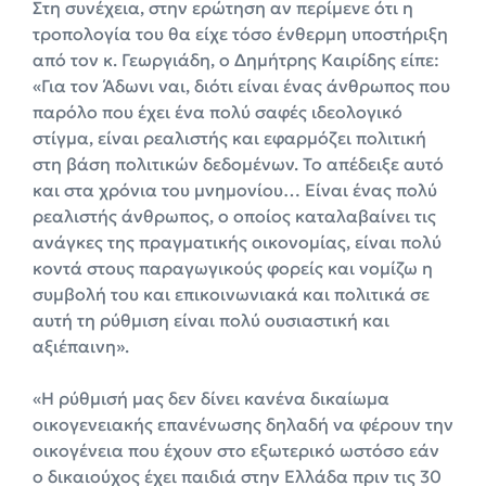
Στη συνέχεια, στην ερώτηση αν περίμενε ότι η
τροπολογία του θα είχε τόσο ένθερμη υποστήριξη
από τον κ. Γεωργιάδη, ο Δημήτρης Καιρίδης είπε:
«Για τον Άδωνι ναι, διότι είναι ένας άνθρωπος που
παρόλο που έχει ένα πολύ σαφές ιδεολογικό
στίγμα, είναι ρεαλιστής και εφαρμόζει πολιτική
στη βάση πολιτικών δεδομένων. Το απέδειξε αυτό
και στα χρόνια του μνημονίου… Είναι ένας πολύ
ρεαλιστής άνθρωπος, ο οποίος καταλαβαίνει τις
ανάγκες της πραγματικής οικονομίας, είναι πολύ
κοντά στους παραγωγικούς φορείς και νομίζω η
συμβολή του και επικοινωνιακά και πολιτικά σε
αυτή τη ρύθμιση είναι πολύ ουσιαστική και
αξιέπαινη».
«Η ρύθμισή μας δεν δίνει κανένα δικαίωμα
οικογενειακής επανένωσης δηλαδή να φέρουν την
οικογένεια που έχουν στο εξωτερικό ωστόσο εάν
ο δικαιούχος έχει παιδιά στην Ελλάδα πριν τις 30