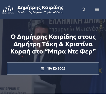
Skip
Δημήτρης Καιρίδης
to
Me
Βουλευτής Βόρειου Τομέα Αθήνας
content
Ο Δημήτρης Καιρίδης στους
Δημήτρη Τάκη & Χριστίνα
Κοραή στο “Μπρα Ντε Φερ”
19/12/2023