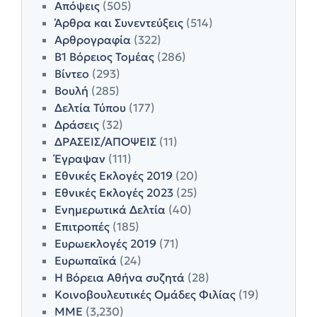
Απόψεις
(505)
Άρθρα και Συνεντεύξεις
(514)
Αρθρογραφία
(322)
Β1 Βόρειος Τομέας
(286)
Βίντεο
(293)
Βουλή
(285)
Δελτία Τύπου
(177)
Δράσεις
(32)
ΔΡΑΣΕΙΣ/ΑΠΟΨΕΙΣ
(11)
Έγραψαν
(111)
Εθνικές Εκλογές 2019
(20)
Εθνικές Εκλογές 2023
(25)
Ενημερωτικά Δελτία
(40)
Επιτροπές
(185)
Ευρωεκλογές 2019
(71)
Ευρωπαϊκά
(24)
Η Βόρεια Αθήνα συζητά
(28)
Κοινοβουλευτικές Ομάδες Φιλίας
(19)
ΜΜΕ
(3,230)