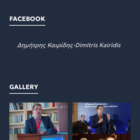
FACEBOOK
Δημήτρης Καιρίδης-Dimitris Kairidis
GALLERY