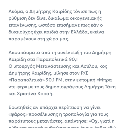
Ακόμα, ο Δημήτρης Καιρίδης τόνισε πως η
ρύθμιση δεν δίνει δικαίωμα οικογενειακής
επανένωσης, ωστόσο επισήμανε πως εάν ο
δικαιούχος έχει παιδιά στην Ελλάδα, εκείνα
παραμένουν στη χώρα μας.
Αποσπάσματα από τη συνέντευξη του Δημήτρη
Καιρίδη στα Παραπολιτικά 90,1
Ο υπουργός Μετανάστευσης και Ασύλου, κος
Δημήτρης Καιρίδης, μίλησε στον Ρ/Σ
«Παραπολιτικά» 90.1 FΜ, στην εκπομπή «Μπρα
ντε φερ» με τους δημοσιογράφους Δημήτρη Τάκη
και Χριστίνα Κοραή.
Ερωτηθείς αν υπάρχει περίπτωση να γίνει
«φάρος» προσέλκυσης η τροπολογία για τους
παράτυπους μετανάστες, απάντησε: «Όχι γιατί η
ρύθμιση αφορά ανθρώπους που έχουν έρθει εδώ