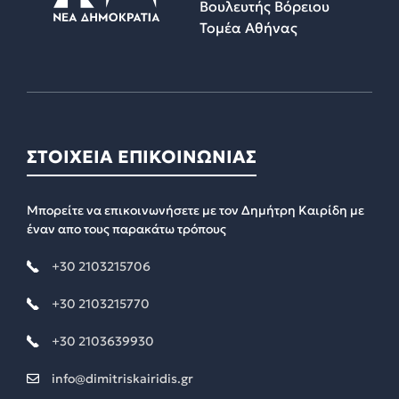
Βουλευτής Βόρειου
Τομέα Αθήνας
ΣΤΟΙΧΕΙΑ ΕΠΙΚΟΙΝΩΝΙΑΣ
Μπορείτε να επικοινωνήσετε με τον Δημήτρη Καιρίδη με
έναν απο τους παρακάτω τρόπους
+30 2103215706
+30 2103215770
+30 2103639930
info@dimitriskairidis.gr