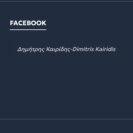
FACEBOOK
Δημήτρης Καιρίδης-Dimitris Kairidis