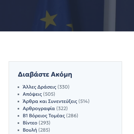
Διαβάστε Ακόμη
Άλλες Δράσεις
(330)
Απόψεις
(505)
Άρθρα και Συνεντεύξεις
(514)
Αρθρογραφία
(322)
Β1 Βόρειος Τομέας
(286)
Βίντεο
(293)
Βουλή
(285)