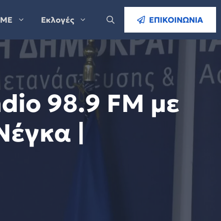
ΜΕ
Εκλογές
ΕΠΙΚΟΙΝΩΝΙΑ
dio 98.9 FM με
Νέγκα |