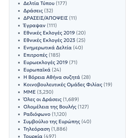
Δελτία Τύπου
(177)
Δράσεις
(32)
ΔΡΑΣΕΙΣ/ΑΠΟΨΕΙΣ
(11)
Έγραψαν
(111)
Εθνικές Εκλογές 2019
(20)
Εθνικές Εκλογές 2023
(25)
Ενημερωτικά Δελτία
(40)
Επιτροπές
(185)
Ευρωεκλογές 2019
(71)
Ευρωπαϊκά
(24)
Η Βόρεια Αθήνα συζητά
(28)
Κοινοβουλευτικές Ομάδες Φιλίας
(19)
ΜΜΕ
(3,230)
Όλες οι Δράσεις
(1,689)
Ολομέλεια της Βουλής
(127)
Ραδιόφωνο
(1,120)
Συμβούλιο της Ευρώπης
(40)
Τηλεόραση
(1,886)
Τουρκία
(497)