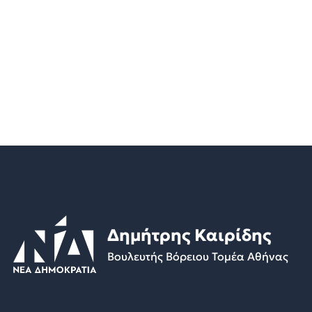
Δημήτρης Καιρίδης
Βουλευτής Βόρειου Τομέα Αθήνας