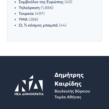
Συμβούλιο της Ευρώπης
(40)
Τηλεόραση
(1,886)
Τουρκία
(497)
ΥΜΑ
(286)
Ω, Τι κόσμος μπαμπά
(44)
Δημήτρης
Καιρίδης
Βουλευτής Βόρειου
Τομέα Αθήνας