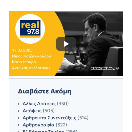
Διαβάστε Ακόμη
Άλλες Δράσεις
(330)
Απόψεις
(505)
Άρθρα και Συνεντεύξεις
(514)
Αρθρογραφία
(322)
Β1 Βόρειος Τομέας
(286)