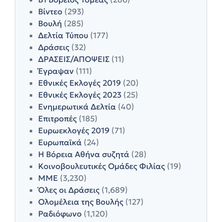
Βίντεο
(293)
Βουλή
(285)
Δελτία Τύπου
(177)
Δράσεις
(32)
ΔΡΑΣΕΙΣ/ΑΠΟΨΕΙΣ
(11)
Έγραψαν
(111)
Εθνικές Εκλογές 2019
(20)
Εθνικές Εκλογές 2023
(25)
Ενημερωτικά Δελτία
(40)
Επιτροπές
(185)
Ευρωεκλογές 2019
(71)
Ευρωπαϊκά
(24)
Η Βόρεια Αθήνα συζητά
(28)
Κοινοβουλευτικές Ομάδες Φιλίας
(19)
ΜΜΕ
(3,230)
Όλες οι Δράσεις
(1,689)
Ολομέλεια της Βουλής
(127)
Ραδιόφωνο
(1,120)