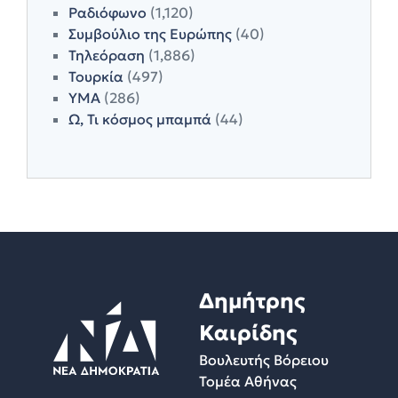
Ραδιόφωνο
(1,120)
Συμβούλιο της Ευρώπης
(40)
Τηλεόραση
(1,886)
Τουρκία
(497)
ΥΜΑ
(286)
Ω, Τι κόσμος μπαμπά
(44)
Δημήτρης
Καιρίδης
Βουλευτής Βόρειου
Τομέα Αθήνας