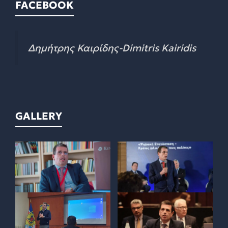
FACEBOOK
Δημήτρης Καιρίδης-Dimitris Kairidis
GALLERY