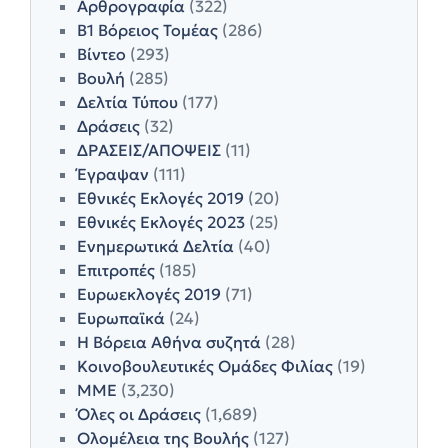
Αρθρογραφία
(322)
Β1 Βόρειος Τομέας
(286)
Βίντεο
(293)
Βουλή
(285)
Δελτία Τύπου
(177)
Δράσεις
(32)
ΔΡΑΣΕΙΣ/ΑΠΟΨΕΙΣ
(11)
Έγραψαν
(111)
Εθνικές Εκλογές 2019
(20)
Εθνικές Εκλογές 2023
(25)
Ενημερωτικά Δελτία
(40)
Επιτροπές
(185)
Ευρωεκλογές 2019
(71)
Ευρωπαϊκά
(24)
Η Βόρεια Αθήνα συζητά
(28)
Κοινοβουλευτικές Ομάδες Φιλίας
(19)
ΜΜΕ
(3,230)
Όλες οι Δράσεις
(1,689)
Ολομέλεια της Βουλής
(127)